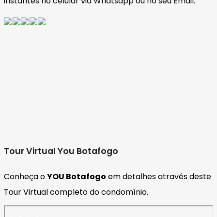
instantes no celular via Whatsapp ou no seu Email.
Tour Virtual You Botafogo
Conheça o
YOU Botafogo
em detalhes através deste
Tour Virtual completo do condomínio.