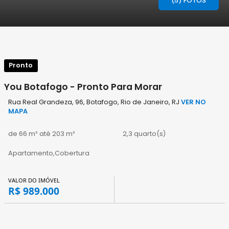
(5) FOTOS
Pronto
You Botafogo - Pronto Para Morar
Rua Real Grandeza, 96, Botafogo, Rio de Janeiro, RJ
VER NO
MAPA
de 66 m² até 203 m²
2,3 quarto(s)
Apartamento,Cobertura
VALOR DO IMÓVEL
R$ 989.000