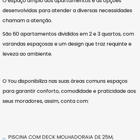
O espaço amplo dos apartamentos e as opções
desenvolvidas para atender a diversas necessidades
chamam a atenção.
São 60 apartamentos divididos em 2 e 3 quartos, com
varandas espaçosas e um design que traz requinte e
leveza ao ambiente.
O You disponibiliza nas suas áreas comuns espaços
para garantir conforto, comodidade e praticidade aos
seus moradores, assim, conta com:
PISCINA COM DECK MOLHADORAIA DE 25M,