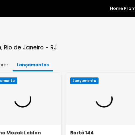
lon, Rio de Janeiro - RJ
Comprar
Lançamentos
Lançamento
Lançamento