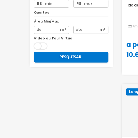
Preço
R$
R$
Quartos
Área Min/Max
m²
m²
Vídeo ou Tour Virtual
PESQUISAR