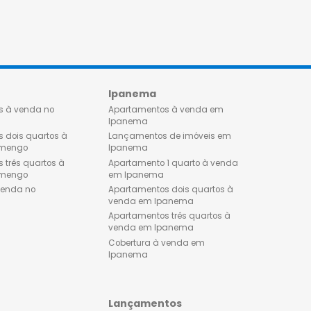
ILHAR
COMPARTILHAR
Flamengo
Ipanema
Apartamentos à venda no
Apartamentos à venda 
Flamengo
Ipanema