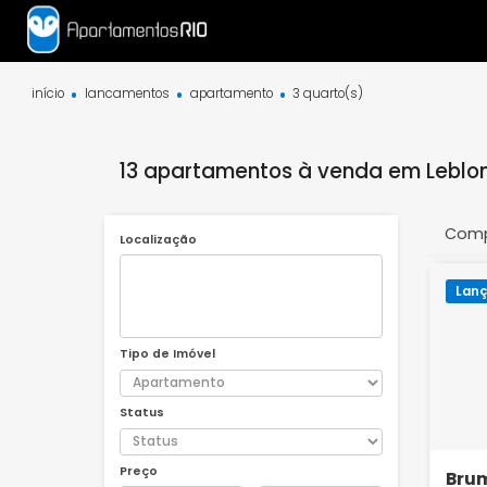
início
lancamentos
apartamento
3 quarto(s)
13 apartamentos à venda em Leb
Localização
Tipo de Imóvel
Status