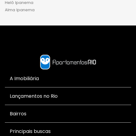
Helô Ipanema
Alma Ipanema
A Imobiliária
Lançamentos no Rio
Bairros
Principais buscas