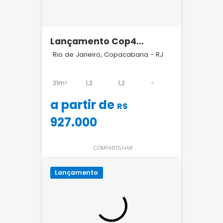
Lançamento Cop4
Copacabana
Rio de Janeiro, Copacabana - RJ
31m²
1,2
1,2
-
a partir de
R$
927.000
COMPARTILHAR
Lançamento