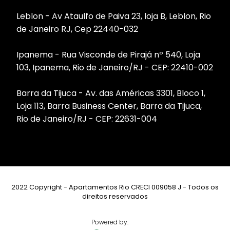
Leblon - Av Ataulfo de Paiva 23, loja B, Leblon, Rio
de Janeiro RJ, Cep 22440-032
Ipanema - Rua Visconde de Pirajá nº 540, Loja
103, Ipanema, Rio de Janeiro/RJ - CEP: 22410-002
Barra da Tijuca - Av. das Américas 3301, Bloco 1,
Loja 113, Barra Business Center, Barra da Tijuca,
Rio de Janeiro/RJ - CEP: 22631-004
2022 Copyright - Apartamentos Rio CRECI 009058 J - Todos os
direitos reservados
Powered by: