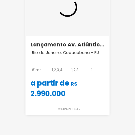
Lançamento Av. Atlântica
Atlântico Bait
Rio de Janeiro, Copacabana - RJ
61m²
1,2,3,4
1,2,3
1
a partir de
R$
2.990.000
COMPARTILHAR