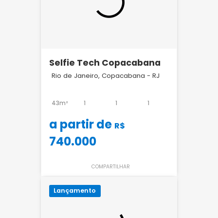
Selfie Tech Copacabana
Rio de Janeiro, Copacabana - RJ
43m²
1
1
1
a partir de
R$
740.000
COMPARTILHAR
Lançamento