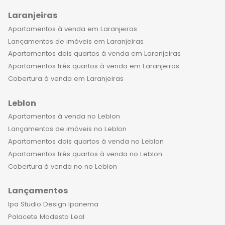
coração da cidade mais vibrante e
emocionante do mundo. Venha fazer
Laranjeiras
parte dessa experiência e aproveite
Apartamentos à venda em Laranjeiras
tudo o que a vida tem a oferecer em
Lançamentos de imóveis em Laranjeiras
um lugar que é verdadeiramente
Apartamentos dois quartos à venda em Laranjeiras
especial.
Apartamentos três quartos à venda em Laranjeiras
Cobertura à venda em Laranjeiras
Leblon
Apartamentos à venda no Leblon
Lançamentos de imóveis no Leblon
Apartamentos dois quartos à venda no Leblon
Apartamentos três quartos à venda no Leblon
Cobertura à venda no no Leblon
Lançamentos
Ipa Studio Design Ipanema
Palacete Modesto Leal