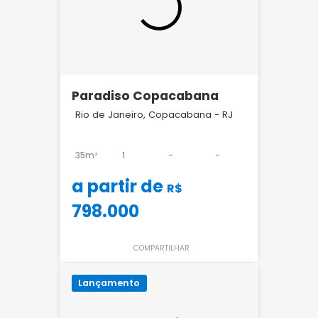
Paradiso Copacabana
Rio de Janeiro, Copacabana - RJ
35m²
1
-
-
a partir de
R$
798.000
COMPARTILHAR
Lançamento