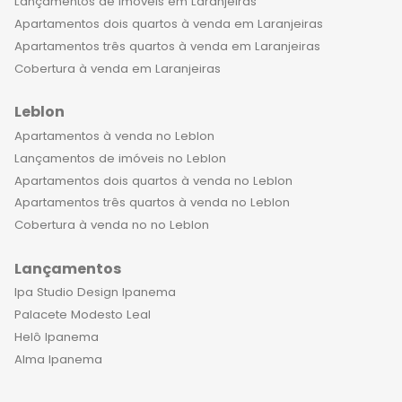
Lançamentos de imóveis em Laranjeiras
uma experiência única e inesquecível
Apartamentos dois quartos à venda em Laranjeiras
ao lado da sua família.
Apartamentos três quartos à venda em Laranjeiras
Cobertura à venda em Laranjeiras
Leblon
Apartamentos à venda no Leblon
Lançamentos de imóveis no Leblon
Apartamentos dois quartos à venda no Leblon
Apartamentos três quartos à venda no Leblon
Cobertura à venda no no Leblon
Lançamentos
Ipa Studio Design Ipanema
Palacete Modesto Leal
Helô Ipanema
Alma Ipanema