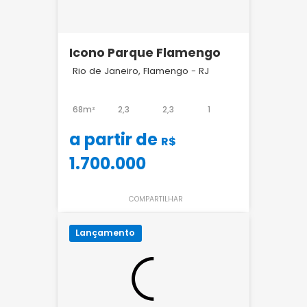
Icono Parque Flamengo
Rio de Janeiro, Flamengo - RJ
68m²
2,3
2,3
1
a partir de
R$
1.700.000
COMPARTILHAR
Lançamento