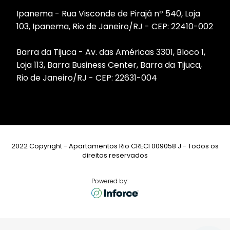
Ipanema - Rua Visconde de Pirajá nº 540, Loja
103, Ipanema, Rio de Janeiro/RJ - CEP: 22410-002
Barra da Tijuca - Av. das Américas 3301, Bloco 1,
Loja 113, Barra Business Center, Barra da Tijuca,
Rio de Janeiro/RJ - CEP: 22631-004
2022 Copyright - Apartamentos Rio CRECI 009058 J - Todos os
direitos reservados
Powered by: