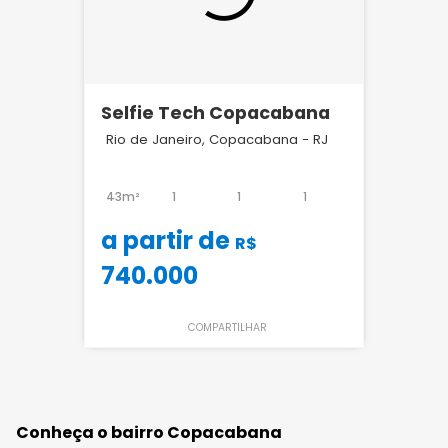
Selfie Tech Copacabana
Rio de Janeiro, Copacabana - RJ
43m²
1
1
1
a partir de
R$
740.000
COMPARTILHAR
Conheça o bairro Copacabana