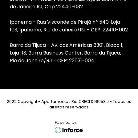
de Janeiro RJ, Cep 22440-032
Ipanema - Rua Visconde de Pirajá nº 540, Loja
103, Ipanema, Rio de Janeiro/RJ - CEP: 22410-002
Barra da Tijuca - Av. das Américas 3301, Bloco 1,
Loja 113, Barra Business Center, Barra da Tijuca,
Rio de Janeiro/RJ - CEP: 22631-004
2022 Copyright - Apartamentos Rio CRECI 009058 J - Todos os
direitos reservados
Powered by: