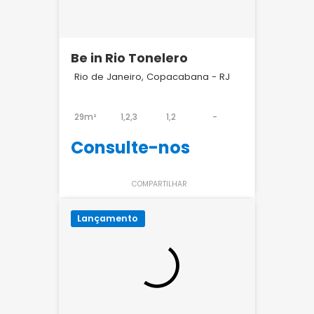
Be in Rio Tonelero
Rio de Janeiro, Copacabana - RJ
29m²
1,2,3
1,2
-
Consulte-nos
COMPARTILHAR
Lançamento