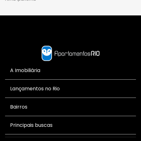
A Imobiliária
Lançamentos no Rio
Bairros
Principais buscas