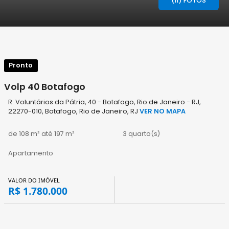
(11) FOTOS
Pronto
Volp 40 Botafogo
R. Voluntários da Pátria, 40 - Botafogo, Rio de Janeiro - RJ,
22270-010, Botafogo, Rio de Janeiro, RJ
VER NO MAPA
de 108 m² até 197 m²
3 quarto(s)
Apartamento
VALOR DO IMÓVEL
R$ 1.780.000