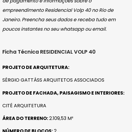
de pagamento e informações sobre o
empreendimento Residencial Volp 40
no Rio de
Janeiro
. Preencha seus dados e receba tudo em
poucos instantes no seu whatsapp ou email.
Ficha Técnica RESIDENCIAL VOLP 40
PROJETO DE ARQUITETURA:
SÉRGIO GATTÁSS ARQUITETOS ASSOCIADOS
PROJETO DE FACHADA, PAISAGISMO E INTERIORES:
CITÉ ARQUITETURA
ÁREA DO TERRENO:
2.109,53 M²
NÚMERO DE BLOCOS:
2