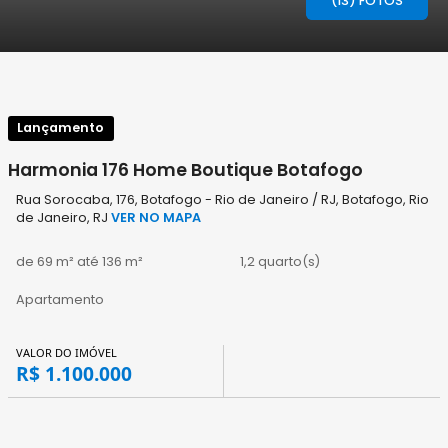
(13) FOTOS
Lançamento
Harmonia 176 Home Boutique Botafogo
Rua Sorocaba, 176, Botafogo - Rio de Janeiro / RJ, Botafogo, Rio
de Janeiro, RJ
VER NO MAPA
de 69 m² até 136 m²
1,2 quarto(s)
Apartamento
VALOR DO IMÓVEL
R$ 1.100.000