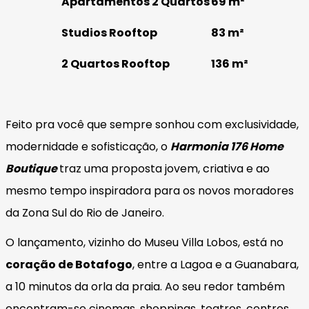
Apartamentos 2 Quartos
69 m²
Studios Rooftop
83 m²
2 Quartos Rooftop
136 m²
Feito pra você que sempre sonhou com
exclusividade
,
modernidade e sofisticação, o
Harmonia 176 Home
Boutique
traz uma proposta jovem, criativa e ao
mesmo tempo inspiradora para os novos moradores
da Zona Sul do Rio de Janeiro.
O lançamento, vizinho do Museu Villa Lobos, está no
coração de Botafogo
, entre a Lagoa e a Guanabara,
a 10 minutos da orla da praia. Ao seu redor também
encontram-se cinemas, shoppings, teatros, centros