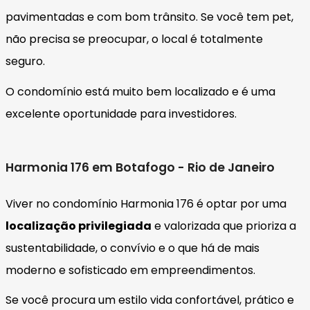
pavimentadas e com bom trânsito. Se você tem pet,
não precisa se preocupar, o local é totalmente
seguro.
O condomínio está muito bem localizado e é uma
excelente oportunidade para investidores.
Harmonia 176 em Botafogo - Rio de Janeiro
Viver no condomínio Harmonia 176 é optar por uma
localização privilegiada
e valorizada que prioriza a
sustentabilidade, o convívio e o que há de mais
moderno e sofisticado em empreendimentos.
Se você procura um estilo vida confortável, prático e