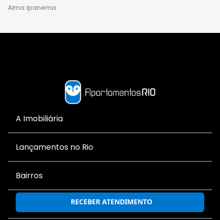
Alma Ipanema
A Imobiliária
Lançamentos no Rio
Bairros
RECEBER ATENDIMENTO
Principais buscas