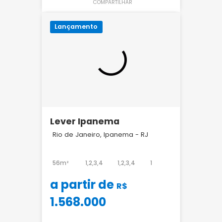
COMPARTILHAR
Lançamento
Lever Ipanema
Rio de Janeiro, Ipanema - RJ
56m²
1,2,3,4
1,2,3,4
1
a partir de
R$
1.568.000