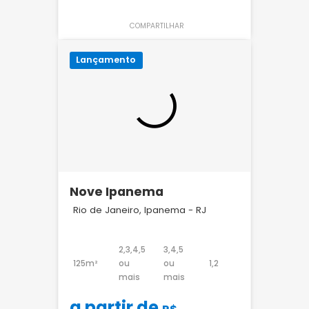
COMPARTILHAR
Lançamento
Nove Ipanema
Rio de Janeiro, Ipanema - RJ
2,3,4,5
3,4,5
125m²
ou
ou
1,2
mais
mais
a partir de