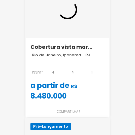
Cobertura vista mar
Ipanema RJ
Rio de Janeiro, Ipanema - RJ
199m²
4
4
1
a partir de
R$
8.480.000
COMPARTILHAR
Pré-Lançamento