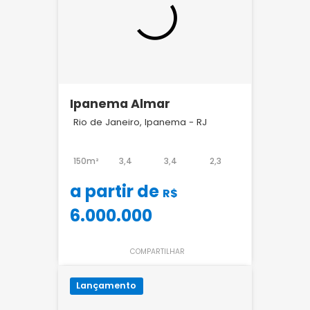
Ipanema Almar
Rio de Janeiro, Ipanema - RJ
150m²
3,4
3,4
2,3
a partir de
R$
6.000.000
COMPARTILHAR
Lançamento