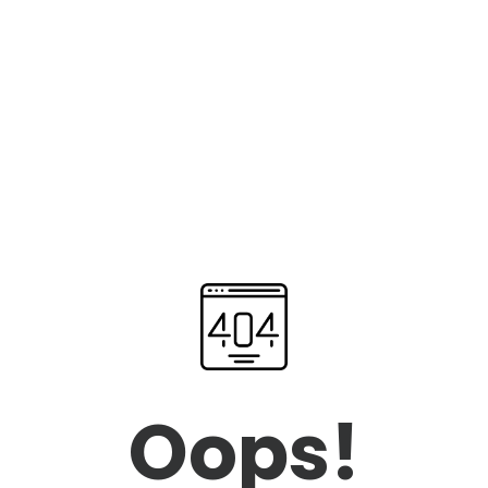
Oops!