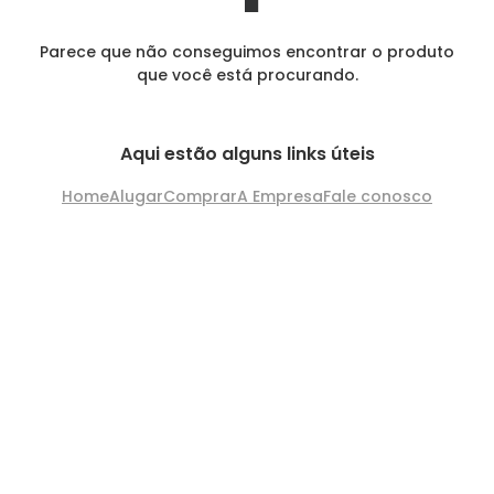
Parece que não conseguimos encontrar o produto
que você está procurando.
Aqui estão alguns links úteis
Home
Alugar
Comprar
A Empresa
Fale conosco