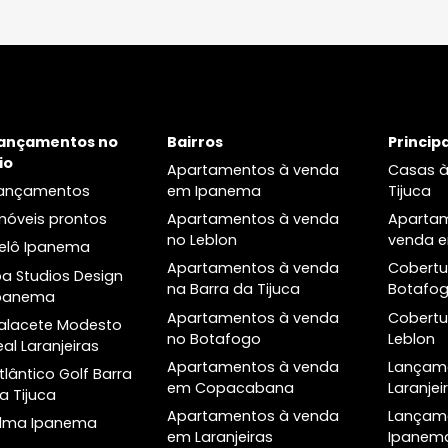
Laranjeiras
tos à venda na
Apartamentos à venda em
Laranjeiras
os dois quartos à
Lançamentos de imóveis em
Lagoa
Laranjeiras
os três quartos à
Apartamentos dois quartos à
Lagoa
venda em Laranjeiras
 à venda na Lagoa
Apartamentos três quartos à
venda em Laranjeiras
Cobertura à venda em
Laranjeiras