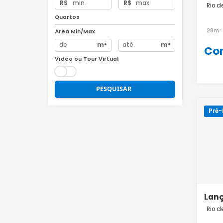
Preço
R$
R$
Quartos
Área Min/Max
m²
m²
Vídeo ou Tour Virtual
PESQUISAR