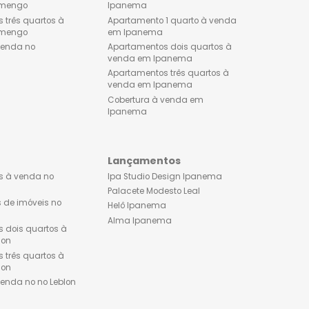
Flamengo
Ipanema
Apartamentos à venda no
Apartamentos à venda 
Flamengo
Ipanema
Apartamentos dois quartos à
Lançamentos de imóveis
venda no Flamengo
Ipanema
Apartamentos três quartos à
Apartamento 1 quarto à 
venda no Flamengo
em Ipanema
Cobertura à venda no
Apartamentos dois quart
Flamengo
venda em Ipanema
Apartamentos três quarto
venda em Ipanema
Cobertura à venda em
Ipanema