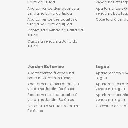
PRINCIPAIS BUSCAS
Barra da Tijuca
Botafog
Apartamentos à venda na
Apartamen
barra da tijuca
Botafogo
Lançamentos de imóveis na
Apartament
Barra da Tijuca
venda no 
Apartamentos dois quartos à
Apartament
venda na Barra da tijuca
venda no 
Apartamentos três quartos à
Cobertura 
venda na Barra da tijuca
Cobertura à venda na Barra da
Tijuca
Casas à venda na Barra da
Tijuca