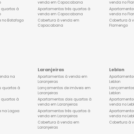
o
Copacabana
tos à venda no
Apartamentos à venda em
Copacabana
os dois quartos à
Apartamentos dois quartos à
Botafogo
venda em Copacabana
os três quartos à
Apartamentos três quartos à
Botafogo
venda em Copacabana
à venda no Botafogo
Cobertura à venda em
Copacabana