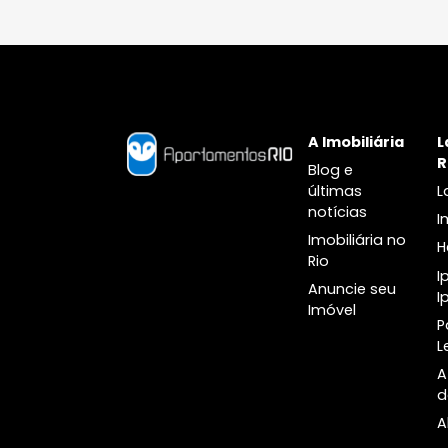
Jardim Botânico
Lagoa
Apartamentos à venda na
Apartamen
barra no Jardim Botânico
Lagoa
Apartamentos dois quartos à
Apartament
venda no Jardim Botânico
venda na 
Apartamentos três quartos à
Apartament
venda no Jardim Botânico
venda na 
Cobertura à venda no Jardim
Cobertura
Botânico