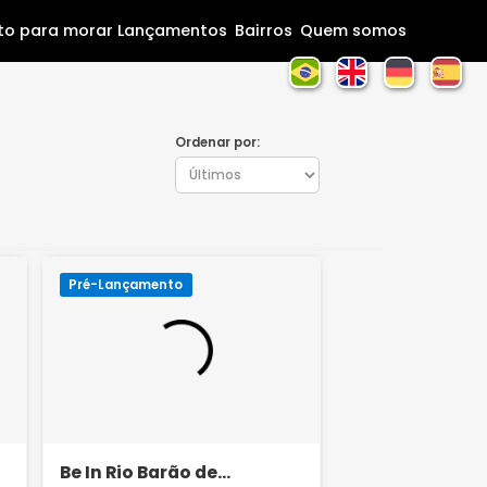
Home
Pronto para morar
Lançamentos
Bairros
Que
Ordenar por:
Pré-Lançamento