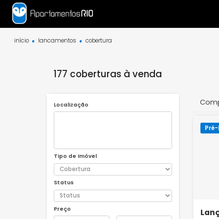
início
lancamentos
cobertura
177 coberturas à venda
Localização
Tipo de Imóvel
Status