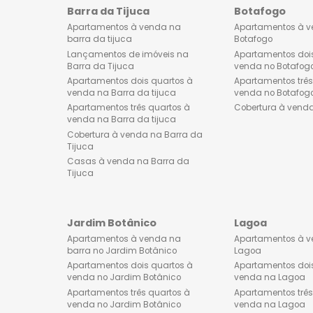
PRINCIPAIS BUSCAS
Barra da Tijuca
Botafog
Apartamentos à venda na
Apartamen
barra da tijuca
Botafogo
Lançamentos de imóveis na
Apartament
Barra da Tijuca
venda no 
Apartamentos dois quartos à
Apartament
venda na Barra da tijuca
venda no 
Apartamentos três quartos à
Cobertura 
venda na Barra da tijuca