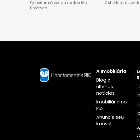
Cobertura à venda na Barra da
Tijuca
Casas à venda na Barra da
Tijuca
Jardim Botânico
Lagoa
Apartamentos à venda na
Apartamen
barra no Jardim Botânico
Lagoa
Apartamentos dois quartos à
Apartament
venda no Jardim Botânico
venda na 
Apartamentos três quartos à
Apartament
venda no Jardim Botânico
venda na 
Cobertura à venda no Jardim
Cobertura
Botânico