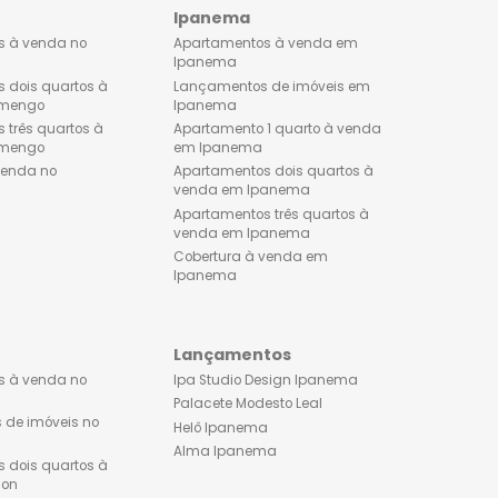
Flamengo
Ipanema
Apartamentos à venda no
Apartamentos à venda 
Flamengo
Ipanema
Apartamentos dois quartos à
Lançamentos de imóveis
venda no Flamengo
Ipanema
Apartamentos três quartos à
Apartamento 1 quarto à 
venda no Flamengo
em Ipanema
Cobertura à venda no
Apartamentos dois quart
Flamengo
venda em Ipanema