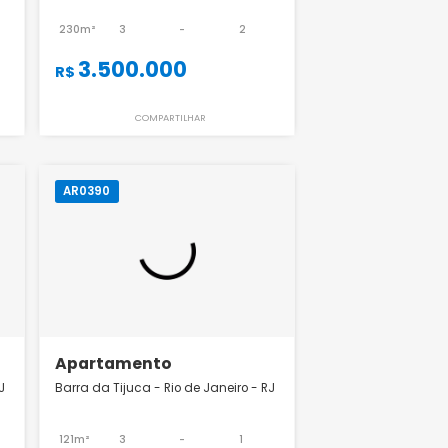
Apartamento
 de Janeiro - RJ
Barra da Tijuca - Rio de Janeiro - RJ
-
1
230m²
3
-
2
3.500.000
R$
ILHAR
COMPARTILHAR
AR0390