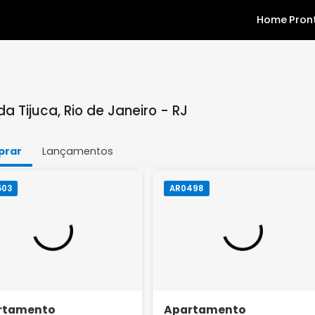
ra da Tijuca, Rio de Janeiro - RJ
Comprar
Lançamentos
AR0503
AR0498