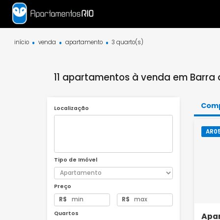
início
venda
apartamento
3 quarto(s)
11 apartamentos à venda em Bar
Localização
Tipo de Imóvel
Preço