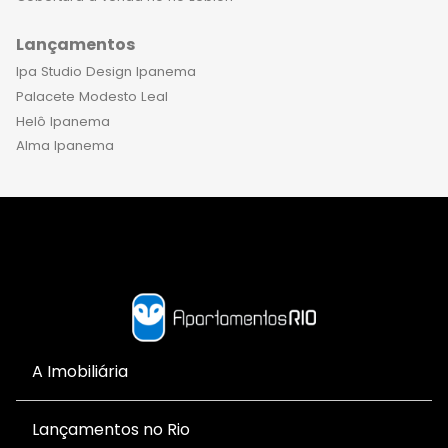
Lançamentos
Ipa Studio Design Ipanema
Palacete Modesto Leal
Helô Ipanema
Alma Ipanema
A Imobiliária
Lançamentos no Rio