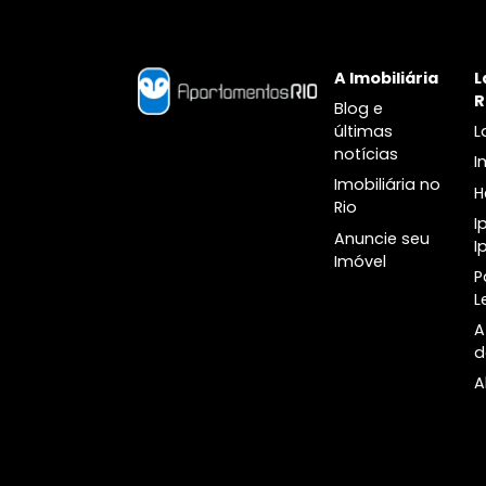
Botânico
A Imobiliári
Blog e
últimas
notícias
Imobiliária n
Rio
Anuncie seu
Imóvel