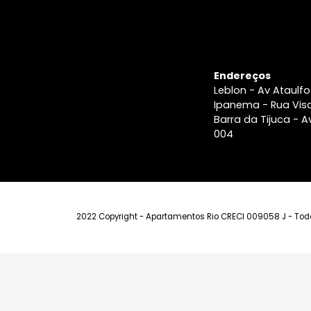
Endereços
Leblon - Av A
Ipanema - Ru
Barra da Tiju
004