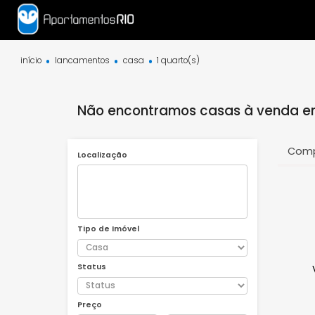
início
lancamentos
casa
1 quarto(s)
Não encontramos casas à venda
Localização
Tipo de Imóvel
Status