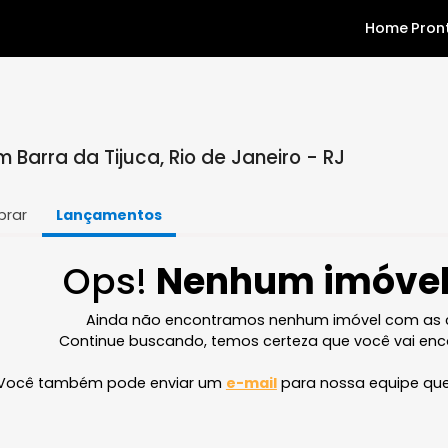
 em Barra da Tijuca, Rio de Janeiro - RJ
Comprar
Lançamentos
Ops!
Nenhum im
Ainda não encontramos nenhum imóve
Continue buscando, temos certeza que v
Você também pode enviar um
e-mail
para nossa