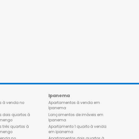
Flamengo
Ipanema
Apartamentos à venda no
Apartamentos à venda 
Flamengo
Ipanema