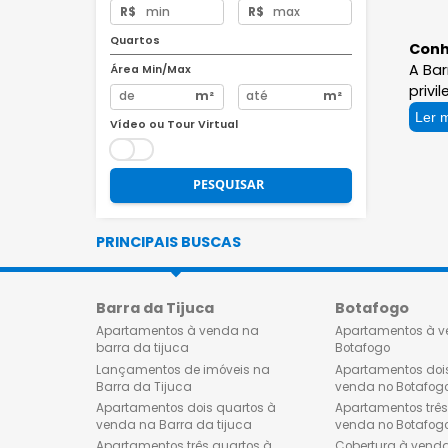
Preço
R$
R$
Quartos
Área Min/Max
m²
m²
Vídeo ou Tour Virtual
PESQUISAR
PRINCIPAIS BUSCAS
Barra da Tijuca
Botafog
Apartamentos à venda na
Apartamen
barra da tijuca
Botafogo