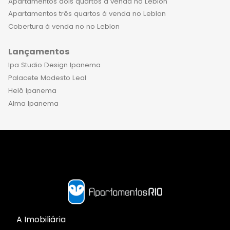
Apartamentos dois quartos à venda no Leblon
Apartamentos três quartos à venda no Leblon
Cobertura à venda no no Leblon
Lançamentos
Ipa Studio Design Ipanema
Palacete Modesto Leal
Helô Ipanema
Alma Ipanema
A Imobiliária