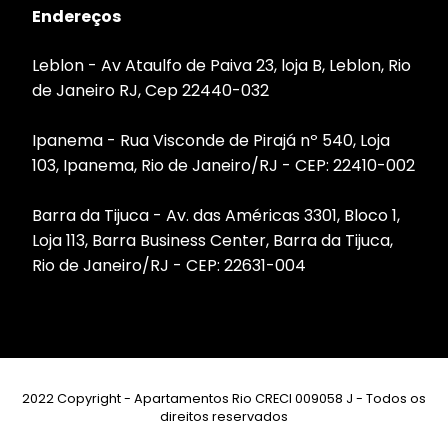
Endereços
Leblon - Av Ataulfo de Paiva 23, loja B, Leblon, Rio
de Janeiro RJ, Cep 22440-032
Ipanema - Rua Visconde de Pirajá nº 540, Loja
103, Ipanema, Rio de Janeiro/RJ - CEP: 22410-002
Barra da Tijuca - Av. das Américas 3301, Bloco 1,
Loja 113, Barra Business Center, Barra da Tijuca,
Rio de Janeiro/RJ - CEP: 22631-004
2022 Copyright - Apartamentos Rio CRECI 009058 J - Todos os
direitos reservados