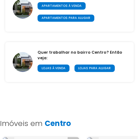
APARTAMENTOS À VENDA
APARTAMENTOS PARA ALUGAR
Quer trabalhar no bairro Centro? Então
veja:
LOJAS À VENDA
LOJAS PARA ALUGAR
Imóveis em
Centro