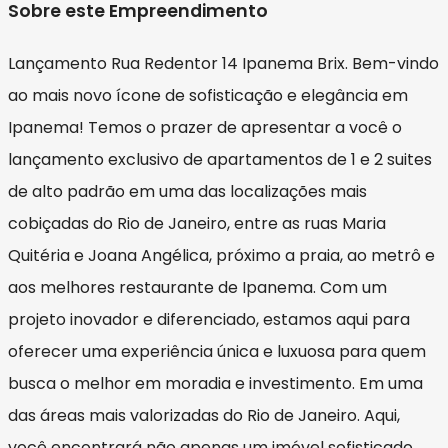
Sobre este Empreendimento
Lançamento Rua Redentor 14 Ipanema Brix. Bem-vindo
ao mais novo ícone de sofisticação e elegância em
Ipanema! Temos o prazer de apresentar a você o
lançamento exclusivo de apartamentos de 1 e 2 suites
de alto padrão em uma das localizações mais
cobiçadas do Rio de Janeiro, entre as ruas Maria
Quitéria e Joana Angélica, próximo a praia, ao metrô e
aos melhores restaurante de Ipanema. Com um
projeto inovador e diferenciado, estamos aqui para
oferecer uma experiência única e luxuosa para quem
busca o melhor em moradia e investimento. Em uma
das áreas mais valorizadas do Rio de Janeiro. Aqui,
você encontrará não apenas um imóvel sofisticado,