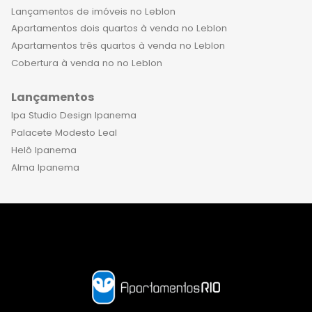
Lançamentos de imóveis no Leblon
Apartamentos dois quartos à venda no Leblon
Apartamentos três quartos à venda no Leblon
Cobertura à venda no no Leblon
Lançamentos
Ipa Studio Design Ipanema
Palacete Modesto Leal
Helô Ipanema
Alma Ipanema