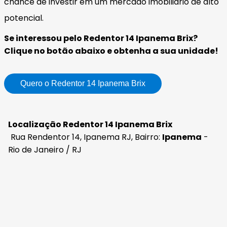
chance de investir em um mercado imobiliário de alto
potencial.
Se interessou pelo Redentor 14 Ipanema Brix?
Clique no botão abaixo e obtenha a sua unidade!
Quero o Redentor 14 Ipanema Brix
Localização Redentor 14 Ipanema Brix
Rua Rendentor 14, Ipanema RJ, Bairro:
Ipanema
-
Rio de Janeiro / RJ