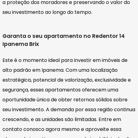
a proteção dos moradores e preservando o valor do
seu investimento ao longo do tempo.
Garanta o seu apartamento no Redentor 14
Ipanema Brix
Este é o momento ideal para investir em imóveis de
alto padrão em Ipanema. Com uma localização
estratégica, potencial de valorização, exclusividade e
segurança, esses apartamentos oferecem uma
oportunidade única de obter retornos sólidos sobre
seu investimento. A demanda por essa região continua
crescendo, e as unidades são limitadas. Entre em
contato conosco agora mesmo e aproveite essa