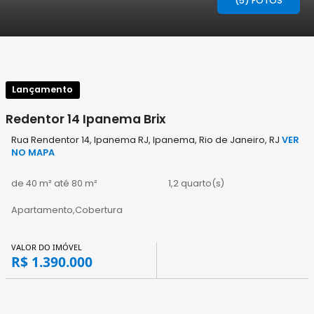
(5) FOTOS
Lançamento
Redentor 14 Ipanema Brix
Rua Rendentor 14, Ipanema RJ, Ipanema, Rio de Janeiro, RJ
VER
NO MAPA
de 40 m² até 80 m²
1,2 quarto(s)
Apartamento,Cobertura
VALOR DO IMÓVEL
R$ 1.390.000