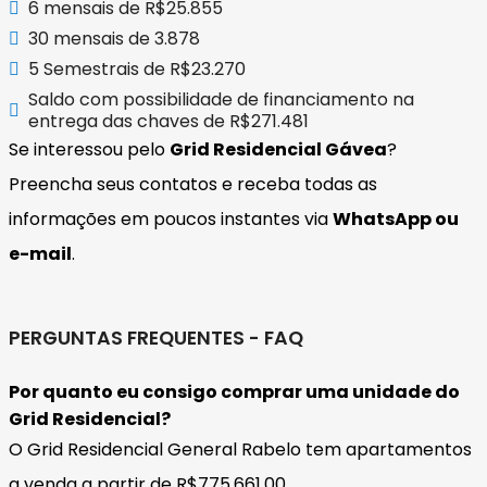
6 mensais de R$25.855
30 mensais de 3.878
5 Semestrais de R$23.270
Saldo com possibilidade de financiamento na
entrega das chaves de R$271.481
Se interessou pelo
Grid Residencial Gávea
?
Preencha seus contatos e receba todas as
informações em poucos instantes via
WhatsApp ou
e-mail
.
PERGUNTAS FREQUENTES - FAQ
Por quanto eu consigo comprar uma unidade do
Grid Residencial?
O Grid Residencial General Rabelo tem apartamentos
a venda a partir de R$775.661,00.