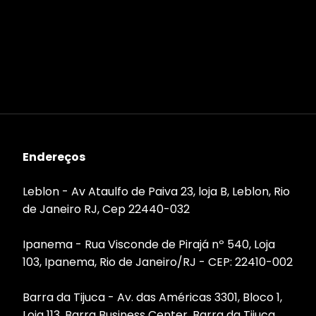
Endereços
Leblon - Av Ataulfo de Paiva 23, loja B, Leblon, Rio
de Janeiro RJ, Cep 22440-032
Ipanema - Rua Visconde de Pirajá nº 540, Loja
103, Ipanema, Rio de Janeiro/RJ - CEP: 22410-002
Barra da Tijuca - Av. das Américas 3301, Bloco 1,
Loja 113, Barra Business Center, Barra da Tijuca,