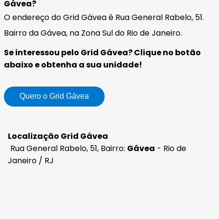
Gávea?
O endereço do Grid Gávea é Rua General Rabelo, 51.
Bairro da Gávea, na Zona Sul do Rio de Janeiro.
Se interessou pelo Grid Gávea? Clique no botão
abaixo e obtenha a sua unidade!
Quero o Grid Gávea
Localização Grid Gávea
Rua General Rabelo, 51, Bairro:
Gávea
- Rio de
Janeiro / RJ