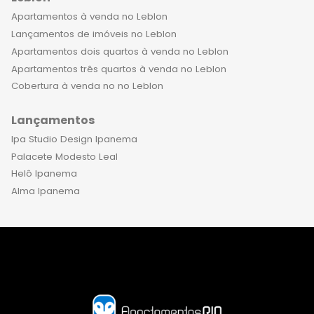
Apartamentos à venda no Leblon
Lançamentos de imóveis no Leblon
Apartamentos dois quartos à venda no Leblon
Apartamentos três quartos à venda no Leblon
Cobertura à venda no no Leblon
Lançamentos
Ipa Studio Design Ipanema
Palacete Modesto Leal
Helô Ipanema
Alma Ipanema