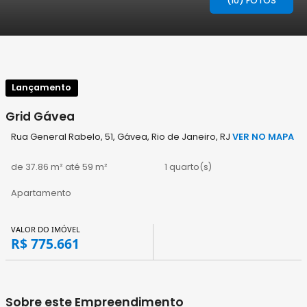
(10) FOTOS
Lançamento
Grid Gávea
Rua General Rabelo, 51, Gávea, Rio de Janeiro, RJ
VER NO MAPA
de 37.86 m² até 59 m²
1 quarto(s)
Apartamento
VALOR DO IMÓVEL
R$ 775.661
Sobre este Empreendimento