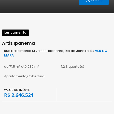
(9) FOTOS
Lançamento
Artis Ipanema
Rua Nascimento Silva 338, Ipanema, Rio de Janeiro, RJ
VER NO
MAPA
de 71.5 m² até 289 m²
1,2,3 quarto(s)
Apartamento,Cobertura
VALOR DO IMÓVEL
R$ 2.646.521