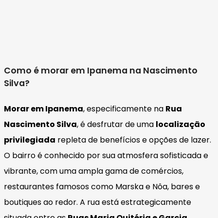
Como é morar em Ipanema na Nascimento
Silva?
Morar em Ipanema
, especificamente na
Rua
Nascimento Silva
, é desfrutar de uma
localização
privilegiada
repleta de benefícios e opções de lazer.
O bairro é conhecido por sua atmosfera sofisticada e
vibrante, com uma ampla gama de comércios,
restaurantes famosos como Marska e Nôa, bares e
boutiques ao redor. A rua está estrategicamente
situada entre as
Ruas Maria Quitéria e Garcia