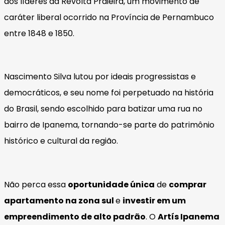
dos líderes da Revolta Praieira, um movimento de
caráter liberal ocorrido na Província de Pernambuco
entre 1848 e 1850.
Nascimento Silva lutou por ideais progressistas e
democráticos, e seu nome foi perpetuado na história
do Brasil, sendo escolhido para batizar uma rua no
bairro de Ipanema, tornando-se parte do patrimônio
histórico e cultural da região.
Não perca essa
oportunidade única
de
comprar
apartamento na zona sul
e
investir em um
empreendimento de alto padrão
. O
Artís Ipanema