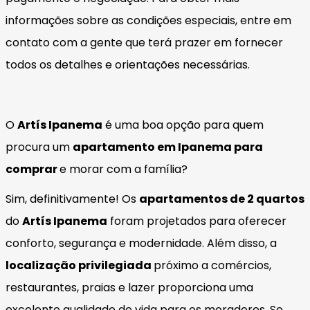
informações sobre as condições especiais, entre em
contato com a gente que terá prazer em fornecer
todos os detalhes e orientações necessárias.
O
Artís Ipanema
é uma boa opção para quem
procura um
apartamento em Ipanema para
comprar
e morar com a família?
Sim, definitivamente! Os
apartamentos de 2 quartos
do
Artís Ipanema
foram projetados para oferecer
conforto, segurança e modernidade. Além disso, a
localização privilegiada
próximo a comércios,
restaurantes, praias e lazer proporciona uma
excelente qualidade de vida para os moradores. Se