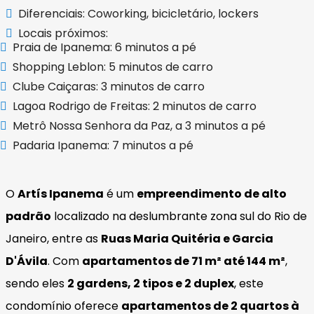
Diferenciais: Coworking, bicicletário, lockers
Locais próximos:
Praia de Ipanema: 6 minutos a pé
Shopping Leblon: 5 minutos de carro
Clube Caiçaras: 3 minutos de carro
Lagoa Rodrigo de Freitas: 2 minutos de carro
Metrô Nossa Senhora da Paz, a 3 minutos a pé
Padaria Ipanema: 7 minutos a pé
O
Artís Ipanema
é um
empreendimento de alto
padrão
localizado na deslumbrante zona sul do Rio de
Janeiro, entre as
Ruas Maria Quitéria e Garcia
D'Ávila
. Com
apartamentos de 71 m² até 144 m²
,
sendo eles
2 gardens, 2 tipos e 2 duplex
, este
condomínio oferece
apartamentos de 2 quartos à