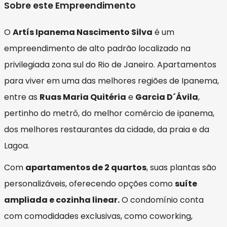
Sobre este Empreendimento
O
Artís Ipanema Nascimento Silva
é um
empreendimento de alto padrão localizado na
privilegiada zona sul do Rio de Janeiro. Apartamentos
para viver em uma das melhores regiões de Ipanema,
entre as
Ruas Maria Quitéria
e
Garcia D´Ávila
,
pertinho do metrô, do melhor comércio de ipanema,
dos melhores restaurantes da cidade, da praia e da
Lagoa.
Com
apartamentos de 2 quartos
, suas plantas são
personalizáveis, oferecendo opções como
suíte
ampliada e cozinha linear.
O condomínio conta
com comodidades exclusivas, como coworking,