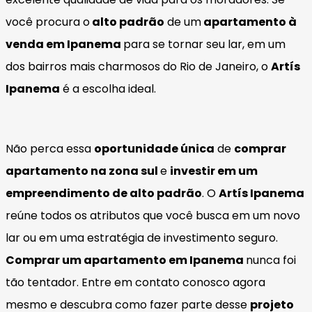
você procura o
alto padrão
de um
apartamento à
venda em Ipanema
para se tornar seu lar, em um
dos bairros mais charmosos do Rio de Janeiro, o
Artís
Ipanema
é a escolha ideal.
Não perca essa
oportunidade única
de
comprar
apartamento na zona sul
e
investir em um
empreendimento de alto padrão
. O
Artís Ipanema
reúne todos os atributos que você busca em um novo
lar ou em uma estratégia de investimento seguro.
Comprar um apartamento em Ipanema
nunca foi
tão tentador. Entre em contato conosco agora
mesmo e descubra como fazer parte desse
projeto