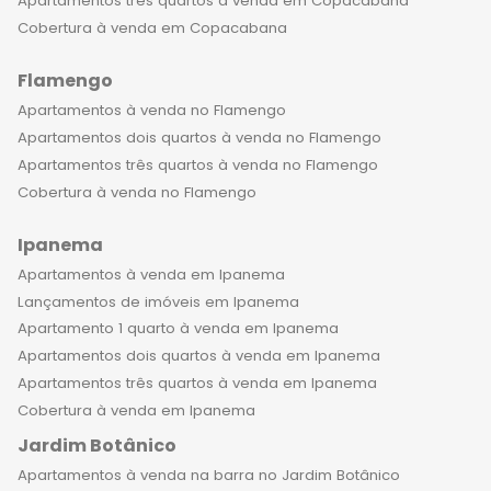
Apartamentos três quartos à venda em Copacabana
Cobertura à venda em Copacabana
Flamengo
Apartamentos à venda no Flamengo
Apartamentos dois quartos à venda no Flamengo
Apartamentos três quartos à venda no Flamengo
Cobertura à venda no Flamengo
Ipanema
Apartamentos à venda em Ipanema
Lançamentos de imóveis em Ipanema
Apartamento 1 quarto à venda em Ipanema
Apartamentos dois quartos à venda em Ipanema
Apartamentos três quartos à venda em Ipanema
Cobertura à venda em Ipanema
Jardim Botânico
Apartamentos à venda na barra no Jardim Botânico