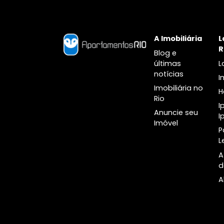
Botânico
A Imobiliári
Blog e
últimas
notícias
Imobiliária n
Rio
Anuncie seu
Imóvel