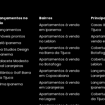
venda em Laranjeiras
Cobertura à venda em
Laranjeiras
a
Lançamentos no
Bairros
Rio
Apartamentos à venda
Lançamentos
em Ipanema
Imóveis prontos
Apartamentos à venda
o
no Leblon
Helô Ipanema
Apartamentos à venda
Ipa Studios Design
na Barra da Tijuca
Ipanema
Apartamentos à venda
Palacete Modesto