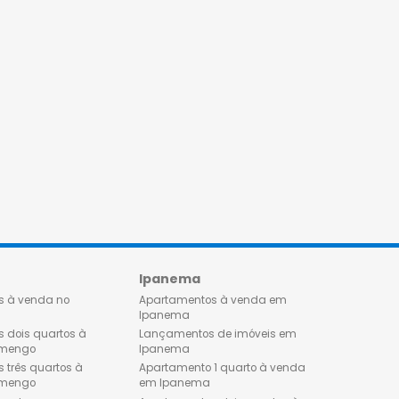
Flamengo
Ipanema
Apartamentos à venda no
Apartamentos à venda 
Flamengo
Ipanema