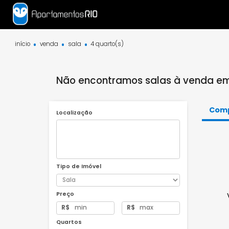
início
venda
sala
4 quarto(s)
Não encontramos salas à venda
Localização
Tipo de Imóvel
Preço