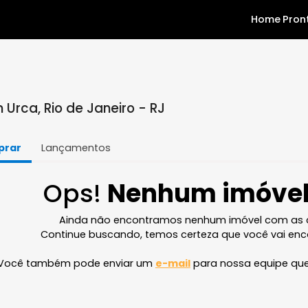
 em Urca, Rio de Janeiro - RJ
Comprar
Lançamentos
Ops!
Nenhum im
Ainda não encontramos nenhum imóve
Continue buscando, temos certeza que v
Você também pode enviar um
e-mail
para nossa