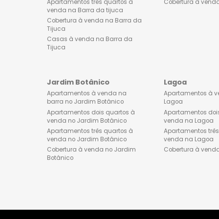
Lançamentos de imóveis na
Apartament
Barra da Tijuca
venda no 
Apartamentos dois quartos à
Apartament
venda na Barra da tijuca
venda no 
Apartamentos três quartos à
Cobertura 
venda na Barra da tijuca
Cobertura à venda na Barra da
Tijuca
Casas à venda na Barra da
Tijuca
Jardim Botânico
Lagoa
Apartamentos à venda na
Apartamen
barra no Jardim Botânico
Lagoa
Apartamentos dois quartos à
Apartament
venda no Jardim Botânico
venda na 
Apartamentos três quartos à
Apartament
venda no Jardim Botânico
venda na 
Cobertura à venda no Jardim
Cobertura