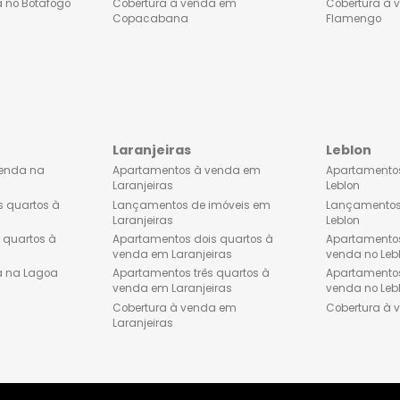
os dois quartos à
Apartamentos dois quartos à
Botafogo
venda em Copacabana
os três quartos à
Apartamentos três quartos à
Botafogo
venda em Copacabana
à venda no Botafogo
Cobertura à venda em
Copacabana
Laranjeiras
tos à venda na
Apartamentos à venda em
Laranjeiras
os dois quartos à
Lançamentos de imóveis em
Lagoa
Laranjeiras
os três quartos à
Apartamentos dois quartos à
Lagoa
venda em Laranjeiras
 à venda na Lagoa
Apartamentos três quartos à