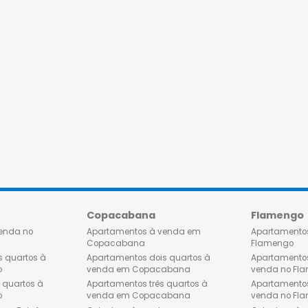
o
Copacabana
tos à venda no
Apartamentos à venda em
Copacabana