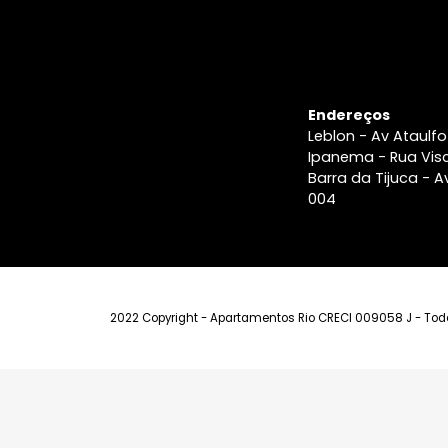
Endereços
Leblon - Av A
Ipanema - Ru
Barra da Tiju
004