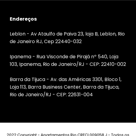
Endereços
Leblon - Av Ataulfo de Paiva 23, loja B, Leblon, Rio
de Janeiro RJ, Cep 22440-032
Ipanema - Rua Visconde de Pirajá nº 540, Loja
103, Ipanema, Rio de Janeiro/RJ - CEP: 22410-002
Barra da Tijuca - Av. das Américas 3301, Bloco 1,
Loja 113, Barra Business Center, Barra da Tijuca,
Rio de Janeiro/RJ - CEP: 22631-004
2022 Copyright - Apartamentos Rio CRECI 009058 J - Todos os