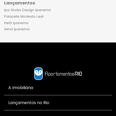
Lançamentos
Ipa Studio Design Ipanema
Palacete Modesto Leal
Helô Ipanema
Alma Ipanema
A Imobiliária
Lançamentos no Rio