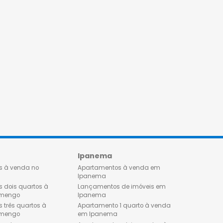
Flamengo
Ipanema
Apartamentos à venda no
Apartamentos à venda 
Flamengo
Ipanema