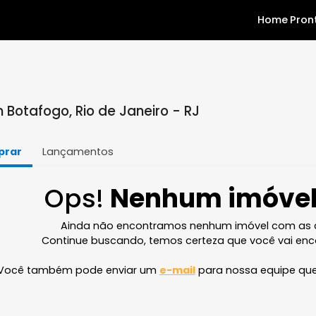
 em Botafogo, Rio de Janeiro - RJ
Comprar
Lançamentos
Ops!
Nenhum im
Ainda não encontramos nenhum imóve
Continue buscando, temos certeza que v
Você também pode enviar um
e-mail
para nossa