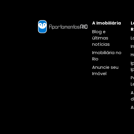
Botânico
A Imobiliári
Blog e
últimas
notícias
Imobiliária n
Rio
Anuncie seu
Imóvel