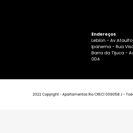
Endereços
Leblon - Av A
Ipanema - Ru
Barra da Tiju
004