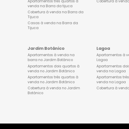
Lançamentos de imóveis na
Apartament
Barra da Tijuca
venda no 
Apartamentos dois quartos à
Apartament
venda na Barra da tijuca
venda no 
Apartamentos três quartos à
Cobertura 
venda na Barra da tijuca
Cobertura à venda na Barra da
Tijuca
Casas à venda na Barra da
Tijuca
Jardim Botânico
Lagoa
Apartamentos à venda na
Apartamen
barra no Jardim Botânico
Lagoa
Apartamentos dois quartos à
Apartament
venda no Jardim Botânico
venda na 
Apartamentos três quartos à
Apartament
venda no Jardim Botânico
venda na 
Cobertura à venda no Jardim
Cobertura