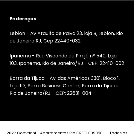
Endereços
Leblon - Av Ataulfo de Paiva 23, loja B, Leblon, Rio
de Janeiro RJ, Cep 22440-032
Ipanema - Rua Visconde de Pirajá nº 540, Loja
103, Ipanema, Rio de Janeiro/RJ - CEP: 22410-002
Barra da Tijuca - Av. das Américas 3301, Bloco 1,
Loja 113, Barra Business Center, Barra da Tijuca,
Rio de Janeiro/RJ - CEP: 22631-004
2022 Copyright - Apartamentos Rio CRECI 009058 J - Todos os