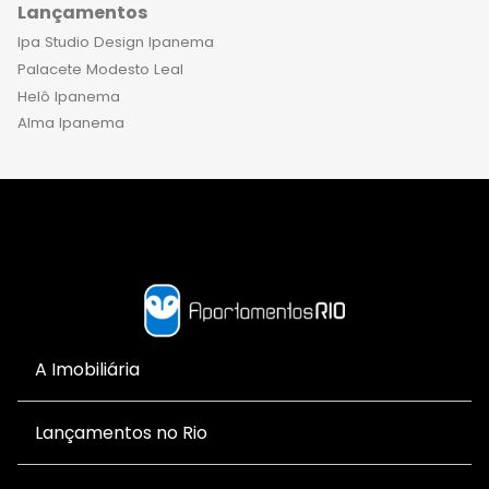
Lançamentos
Ipa Studio Design Ipanema
Palacete Modesto Leal
Helô Ipanema
Alma Ipanema
A Imobiliária
Lançamentos no Rio