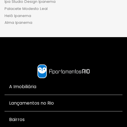
Ipa Studio Design Ipanema
Palacete Modesto Leal
Helô Ipanema
Alma Ipanema
A Imobiliária
Lançamentos no Rio
Bairros