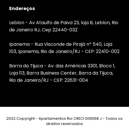
Endereços
Leblon - Av Ataulfo de Paiva 23, loja B, Leblon, Rio
de Janeiro RJ, Cep 22440-032
Ipanema - Rua Visconde de Pirajá nº 540, Loja
103, Ipanema, Rio de Janeiro/RJ - CEP: 22410-002
Barra da Tijuca - Av. das Américas 3301, Bloco 1,
Loja 113, Barra Business Center, Barra da Tijuca,
Rio de Janeiro/RJ - CEP: 22631-004
2022 Copyright - Apartamentos Rio CRECI 009058 J - Todos os
direitos reservados