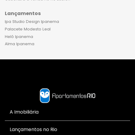
Lançamentos
Ipa Studio Design Ipanema
Palacete Modesto Leal
Helô Ipanema
Alma Ipanema
A Imobiliária
Lançamentos no Rio