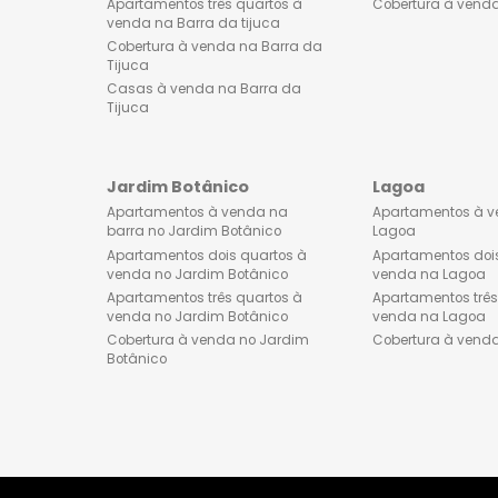
Lançamentos de imóveis na
Apartament
Barra da Tijuca
venda no 
Apartamentos dois quartos à
Apartament
venda na Barra da tijuca
venda no 
Apartamentos três quartos à
Cobertura 
venda na Barra da tijuca
Cobertura à venda na Barra da
Tijuca
Casas à venda na Barra da
Tijuca
Jardim Botânico
Lagoa
Apartamentos à venda na
Apartamen
barra no Jardim Botânico
Lagoa
Apartamentos dois quartos à
Apartament
venda no Jardim Botânico
venda na 
Apartamentos três quartos à
Apartament
venda no Jardim Botânico
venda na 
Cobertura à venda no Jardim
Cobertura