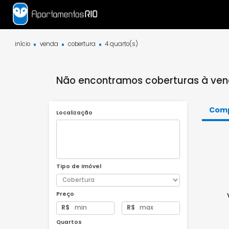
início
venda
cobertura
4 quarto(s)
Não encontramos coberturas à 
Localização
Tipo de Imóvel
Preço