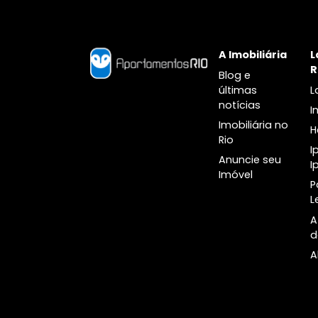
Botânico
A Imobiliári
Blog e
últimas
notícias
Imobiliária n
Rio
Anuncie seu
Imóvel