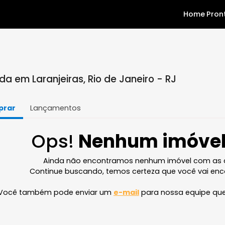
venda em Laranjeiras, Rio de Janeiro - RJ
Comprar
Lançamentos
Ops!
Nenhum im
Ainda não encontramos nenhum imóve
Continue buscando, temos certeza que v
Você também pode enviar um
e-mail
para nossa