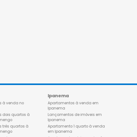
Flamengo
Ipanema
Apartamentos à venda no
Apartamentos à venda 
Flamengo
Ipanema