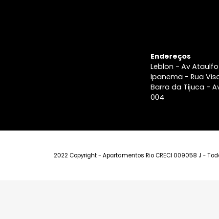
Endereços
Leblon - Av A
Ipanema - Ru
Barra da Tiju
004