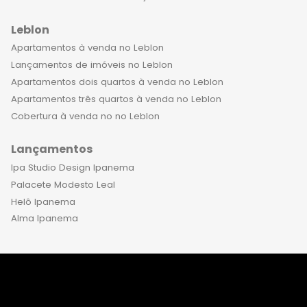
luxo à venda em Laranjeiras e viva
uma experiência única de moradia. O
Leblon
bairro histórico, a infraestrutura, a
Apartamentos à venda no Leblon
segurança e a sofisticação dos
Lançamentos de imóveis no Leblon
empreendimentos irão encantar
Apartamentos dois quartos à venda no Leblon
você e sua família. Aproveite esta
Apartamentos três quartos à venda no Leblon
oportunidade e invista no seu bem-
Cobertura à venda no no Leblon
estar!
Lançamentos
Ipa Studio Design Ipanema
Palacete Modesto Leal
Helô Ipanema
Alma Ipanema