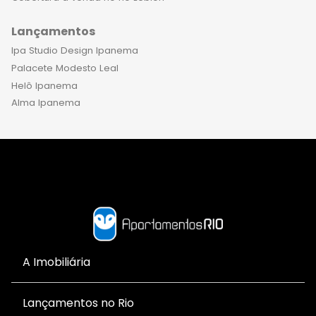
Lançamentos
Ipa Studio Design Ipanema
Palacete Modesto Leal
Helô Ipanema
Alma Ipanema
A Imobiliária
Lançamentos no Rio