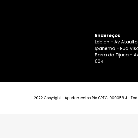
Endereços
Leblon - Av A
Ipanema - Ru
Barra da Tiju
004