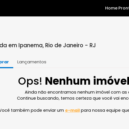
 venda em Ipanema, Rio de Janeiro - RJ
Comprar
Lançamentos
Ops!
Nenhum im
Ainda não encontramos nenhum imóve
Continue buscando, temos certeza que v
Você também pode enviar um
e-mail
para nossa