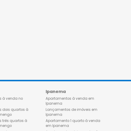
Flamengo
Ipanema
Apartamentos à venda no
Apartamentos à venda 
Flamengo
Ipanema