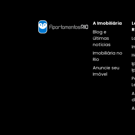
Botânico
A Imobiliári
Blog e
últimas
notícias
Imobiliária n
Rio
Anuncie seu
Imóvel