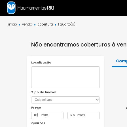
início
venda
cobertura
1 quarto(s)
Não encontramos coberturas à
Localização
Tipo de Imóvel
Preço