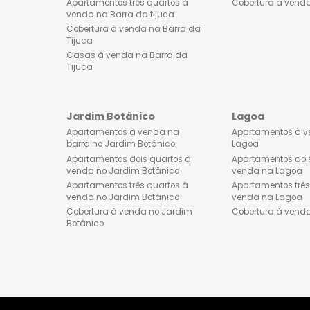
Lançamentos de imóveis na
Apartament
Barra da Tijuca
venda no 
Apartamentos dois quartos à
Apartament
venda na Barra da tijuca
venda no 
Apartamentos três quartos à
Cobertura 
venda na Barra da tijuca
Cobertura à venda na Barra da
Tijuca
Casas à venda na Barra da
Tijuca
Jardim Botânico
Lagoa
Apartamentos à venda na
Apartamen
barra no Jardim Botânico
Lagoa
Apartamentos dois quartos à
Apartament
venda no Jardim Botânico
venda na 
Apartamentos três quartos à
Apartament
venda no Jardim Botânico
venda na 
Cobertura à venda no Jardim
Cobertura