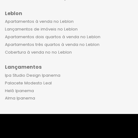
Leblon
Apartamentos à venda no Leblon
Lançamentos de imóveis no Leblon
Apartamentos dois quartos à venda no Leblon
Apartamentos três quartos à venda no Leblon
Cobertura à venda no no Leblon
Lançamentos
Ipa Studio Design Ipanema
Palacete Modesto Leal
Helô Ipanema
Alma Ipanema