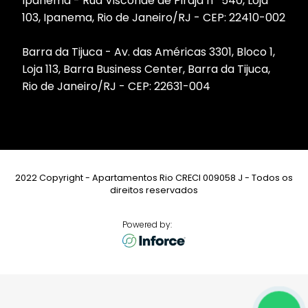
Ipanema - Rua Visconde de Pirajá nº 540, Loja
103, Ipanema, Rio de Janeiro/RJ - CEP: 22410-002
Barra da Tijuca - Av. das Américas 3301, Bloco 1,
Loja 113, Barra Business Center, Barra da Tijuca,
Rio de Janeiro/RJ - CEP: 22631-004
2022 Copyright - Apartamentos Rio CRECI 009058 J - Todos os
direitos reservados
Powered by: