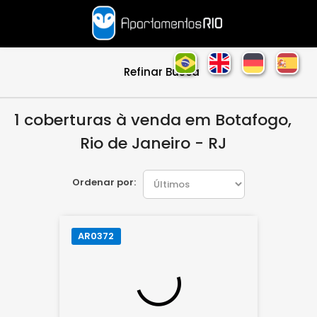
Refinar Busca
1 coberturas à venda em Botafogo,
Rio de Janeiro - RJ
Ordenar por:
AR0372