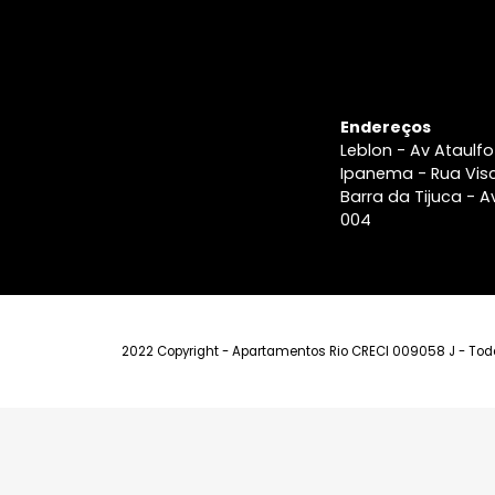
Endereços
Leblon - Av A
Ipanema - Ru
Barra da Tiju
004