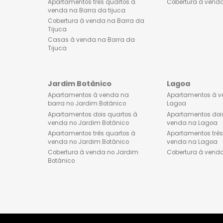
Lançamentos de imóveis na
Apartament
Barra da Tijuca
venda no 
Apartamentos dois quartos à
Apartament
venda na Barra da tijuca
venda no 
Apartamentos três quartos à
Cobertura 
venda na Barra da tijuca
Cobertura à venda na Barra da
Tijuca
Casas à venda na Barra da
Tijuca
Jardim Botânico
Lagoa
Apartamentos à venda na
Apartamen
barra no Jardim Botânico
Lagoa
Apartamentos dois quartos à
Apartament
venda no Jardim Botânico
venda na 
Apartamentos três quartos à
Apartament
venda no Jardim Botânico
venda na 
Cobertura à venda no Jardim
Cobertura