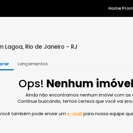
a em Lagoa, Rio de Janeiro - RJ
Comprar
Lançamentos
Ops!
Nenhum im
Ainda não encontramos nenhum imóve
Continue buscando, temos certeza que v
Você também pode enviar um
e-mail
para nossa