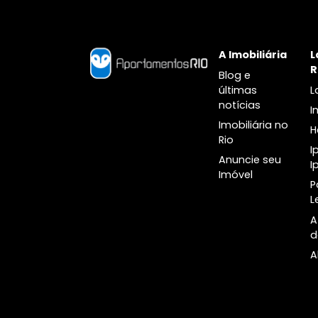
Botânico
A Imobiliári
Blog e
últimas
notícias
Imobiliária n
Rio
Anuncie seu
Imóvel