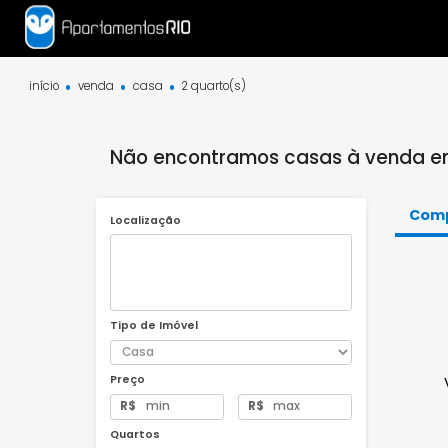
início
venda
casa
2 quarto(s)
Não encontramos casas à vend
Localização
Tipo de Imóvel
Preço