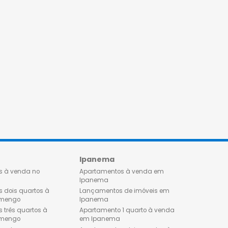
Flamengo
Ipanema
Apartamentos à venda no
Apartamentos à venda 
Flamengo
Ipanema