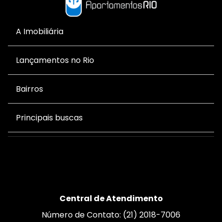
em um dos bairros mais charmosos e
exclusivos do Rio de Janeiro!
A Imobiliária
Lançamentos no Rio
Bairros
Principais buscas
Central de Atendimento
Número de Contato: (21) 2018-7006