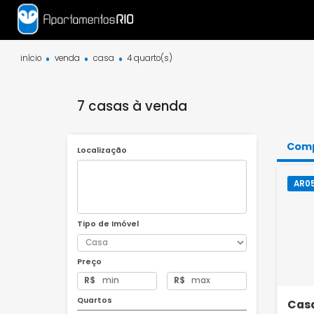
início
venda
casa
4 quarto(s)
7 casas à venda
Localização
Tipo de Imóvel
Preço
R$
R$