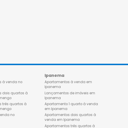
Flamengo
Ipanema