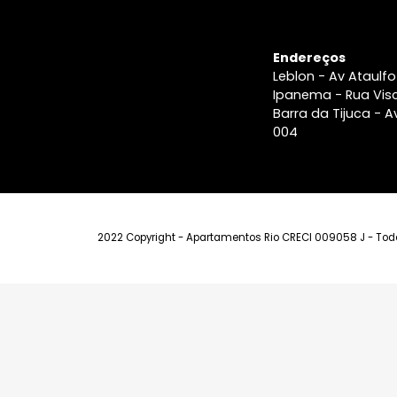
Imóvel
Endereços
Leblon - Av A
Ipanema - Ru
Barra da Tiju