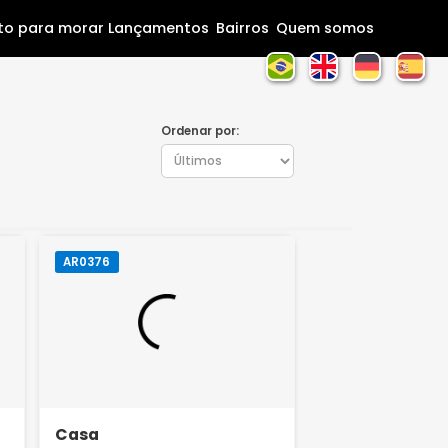
Home
Pronto para morar
Lançamentos
Bairros
Que
Ordenar por:
AR0376