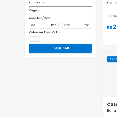
Quartos
Banheiros
Vagas
Área Min/Max
m²
m²
Vídeo ou Tour Virtual
PESQUISAR