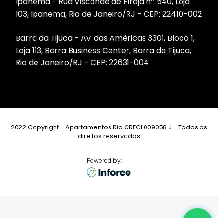
Ipanema - Rua Visconde de Pirajá nº 540, Loja
103, Ipanema, Rio de Janeiro/RJ - CEP: 22410-002
Barra da Tijuca - Av. das Américas 3301, Bloco 1,
Loja 113, Barra Business Center, Barra da Tijuca,
Rio de Janeiro/RJ - CEP: 22631-004
2022 Copyright - Apartamentos Rio CRECI 009058 J - Todos os
direitos reservados
Powered by: