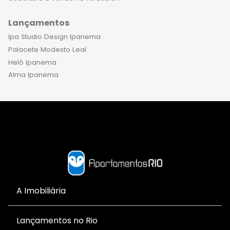
Lançamentos
Ipa Studio Design Ipanema
Palacete Modesto Leal
Helô Ipanema
Alma Ipanema
A Imobiliária
Lançamentos no Rio