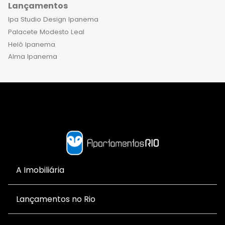
Lançamentos
Ipa Studio Design Ipanema
Palacete Modesto Leal
Helô Ipanema
Alma Ipanema
A Imobiliária
Lançamentos no Rio