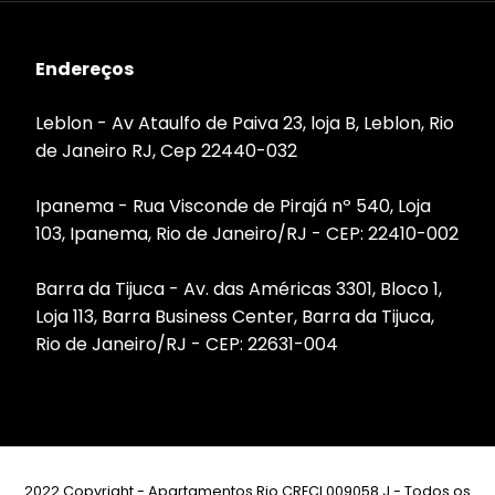
Endereços
Leblon - Av Ataulfo de Paiva 23, loja B, Leblon, Rio
de Janeiro RJ, Cep 22440-032
Ipanema - Rua Visconde de Pirajá nº 540, Loja
103, Ipanema, Rio de Janeiro/RJ - CEP: 22410-002
Barra da Tijuca - Av. das Américas 3301, Bloco 1,
Loja 113, Barra Business Center, Barra da Tijuca,
Rio de Janeiro/RJ - CEP: 22631-004
2022 Copyright - Apartamentos Rio CRECI 009058 J - Todos os