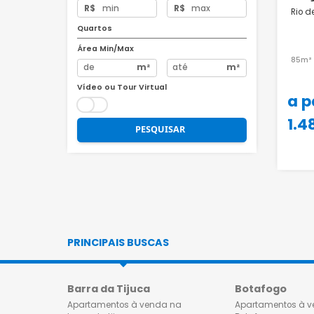
Preço
R$
R$
Quartos
Área Min/Max
m²
m²
Vídeo ou Tour Virtual
PESQUISAR
PRINCIPAIS BUSCAS