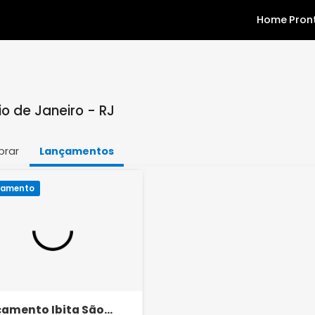
o, Rio de Janeiro - RJ
Comprar
Lançamentos
Lançamento