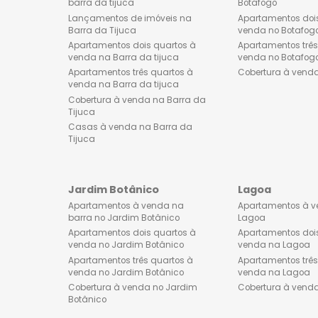
Barra da Tijuca
Botafog
Apartamentos à venda na
Apartamen
barra da tijuca
Botafogo
Lançamentos de imóveis na
Apartament
Barra da Tijuca
venda no 
Apartamentos dois quartos à
Apartament
venda na Barra da tijuca
venda no 
Apartamentos três quartos à
Cobertura 
venda na Barra da tijuca
Cobertura à venda na Barra da
Tijuca
Casas à venda na Barra da
Tijuca
Jardim Botânico
Lagoa
Apartamentos à venda na
Apartamen
barra no Jardim Botânico
Lagoa