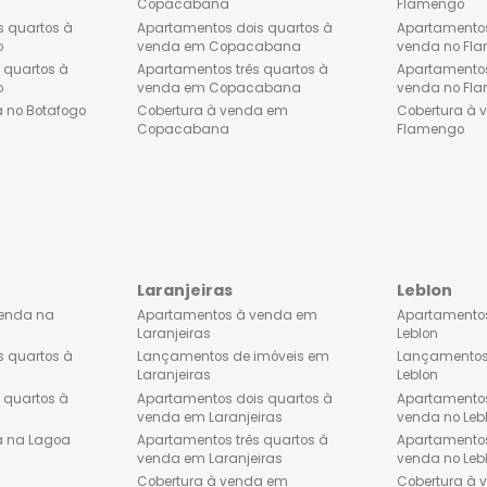
o
Copacabana
tos à venda no
Apartamentos à venda em
Copacabana
os dois quartos à
Apartamentos dois quartos à
Botafogo
venda em Copacabana
os três quartos à
Apartamentos três quartos à
Botafogo
venda em Copacabana
à venda no Botafogo
Cobertura à venda em
Copacabana
Laranjeiras
tos à venda na
Apartamentos à venda em
Laranjeiras