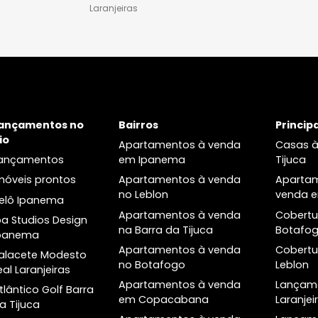
os dois quartos à
Lançamentos de imóveis em
Lagoa
Laranjeiras
os três quartos à
Apartamentos dois quartos à
Lagoa
venda em Laranjeiras
 à venda na Lagoa
Apartamentos três quartos à
venda em Laranjeiras
Cobertura à venda em
Laranjeiras
a
Lançamentos no
Bairros
Rio
Apartamentos à venda
Lançamentos
em Ipanema
Imóveis prontos
Apartamentos à venda