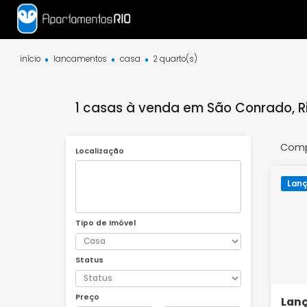
início
lancamentos
casa
2 quarto(s)
1 casas à venda em São Conrad
Localização
Tipo de Imóvel
Status