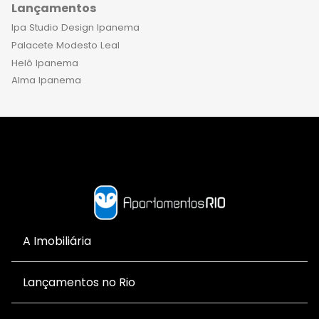
Lançamentos
Ipa Studio Design Ipanema
Palacete Modesto Leal
Helô Ipanema
Alma Ipanema
A Imobiliária
Lançamentos no Rio