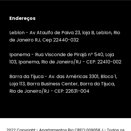
Endereços
Leblon - Av Ataulfo de Paiva 23, loja B, Leblon, Rio
de Janeiro RJ, Cep 22440-032
Ipanema - Rua Visconde de Pirajá nº 540, Loja
103, Ipanema, Rio de Janeiro/RJ - CEP: 22410-002
Barra da Tijuca - Av. das Américas 3301, Bloco 1,
Loja 113, Barra Business Center, Barra da Tijuca,
Rio de Janeiro/RJ - CEP: 22631-004
2022 Copyright - Apartamentos Rio CRECI 009058 J - Todos os