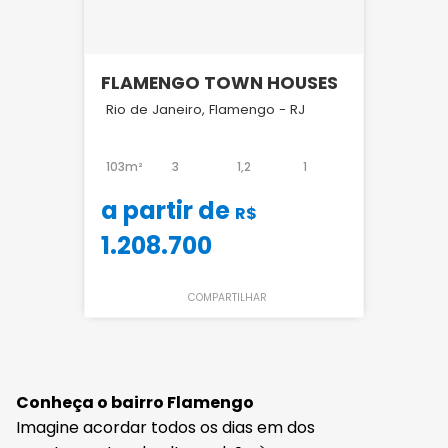
FLAMENGO TOWN HOUSES
Rio de Janeiro, Flamengo - RJ
103m²
3
1,2
1
a partir de
R$
1.208.700
COMPARTILHAR
Conheça o bairro Flamengo
Imagine acordar todos os dias em dos