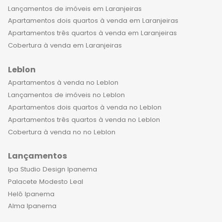
região pode oferecer. Venha viver
Lançamentos de imóveis em Laranjeiras
uma experiência única e inesquecível
Apartamentos dois quartos à venda em Laranjeiras
ao lado da sua família.
Apartamentos três quartos à venda em Laranjeiras
Cobertura à venda em Laranjeiras
Leblon
Apartamentos à venda no Leblon
Lançamentos de imóveis no Leblon
Apartamentos dois quartos à venda no Leblon
Apartamentos três quartos à venda no Leblon
Cobertura à venda no no Leblon
Lançamentos
Ipa Studio Design Ipanema
Palacete Modesto Leal
Helô Ipanema
Alma Ipanema