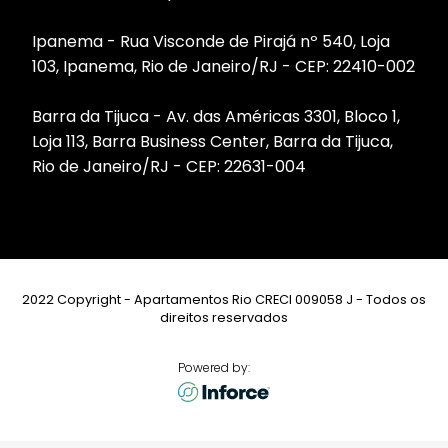
Ipanema - Rua Visconde de Pirajá nº 540, Loja
103, Ipanema, Rio de Janeiro/RJ - CEP: 22410-002
Barra da Tijuca - Av. das Américas 3301, Bloco 1,
Loja 113, Barra Business Center, Barra da Tijuca,
Rio de Janeiro/RJ - CEP: 22631-004
2022 Copyright - Apartamentos Rio CRECI 009058 J - Todos os
direitos reservados
Powered by: