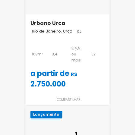
Urbano Urca
Rio de Janeiro, Urca - RJ
3,4,5
163m²
3,4
ou
1,2
mais
a partir de
R$
2.750.000
COMPARTILHAR
Lançamento