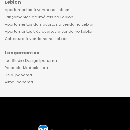
Leblon
Apartamentos à venda no Leblon
Lançamentos de imóveis no Leblon
Apartamentos dois quartos à venda no Leblon
Apartamentos três quartos à venda no Leblon
Cobertura à venda no no Leblon
Lançamentos
Ipa Studio Design Ipanema
Palacete Modesto Leal
Helô Ipanema
Alma Ipanema