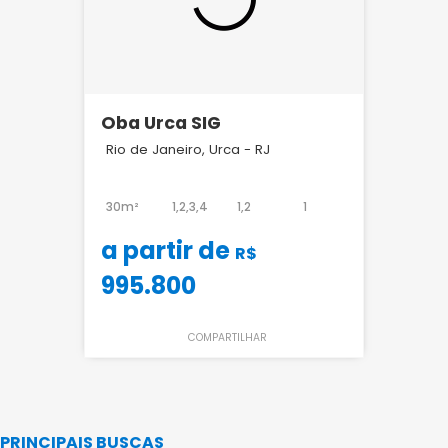
Oba Urca SIG
Rio de Janeiro, Urca - RJ
30m²
1,2,3,4
1,2
1
a partir de
R$
995.800
COMPARTILHAR
PRINCIPAIS BUSCAS