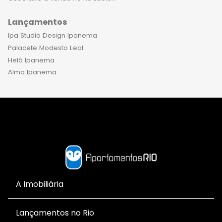
Lançamentos
Ipa Studio Design Ipanema
Palacete Modesto Leal
Helô Ipanema
Alma Ipanema
A Imobiliária
Lançamentos no Rio