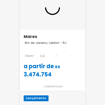
Mares
Rio de Janeiro, Leblon - RJ
174m²
3,4
-
-
a partir de
R$
3.474.754
COMPARTILHAR
Lançamento