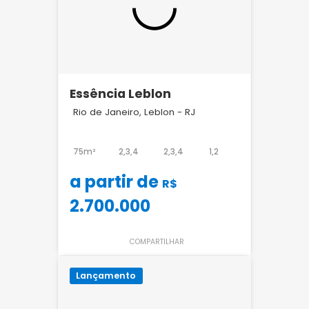
Essência Leblon
Rio de Janeiro, Leblon - RJ
75m²
2,3,4
2,3,4
1,2
a partir de
R$
2.700.000
COMPARTILHAR
Lançamento