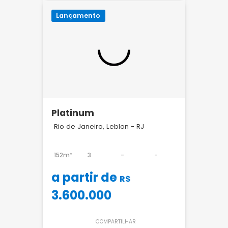
Lançamento
Platinum
Rio de Janeiro, Leblon - RJ
152m²
3
-
-
a partir de
R$
3.600.000
COMPARTILHAR