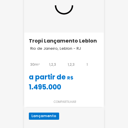
Tropi Lançamento Leblon
Rio de Janeiro, Leblon - RJ
30m²
1,2,3
1,2,3
1
a partir de
R$
1.495.000
COMPARTILHAR
Lançamento