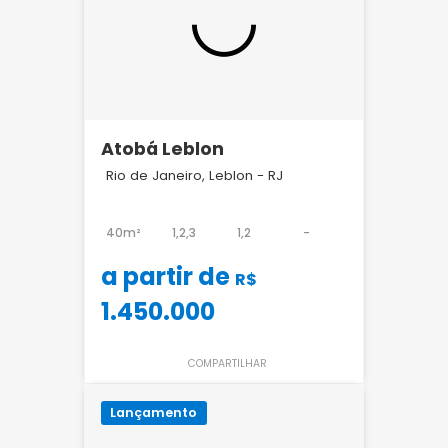
Atobá Leblon
Rio de Janeiro, Leblon - RJ
40m²
1,2,3
1,2
-
a partir de
R$
1.450.000
COMPARTILHAR
Lançamento