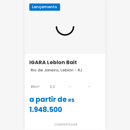
Lançamento
IGARA Leblon Bait
Rio de Janeiro, Leblon - RJ
85m²
2,3
-
-
a partir de
R$
1.948.500
COMPARTILHAR