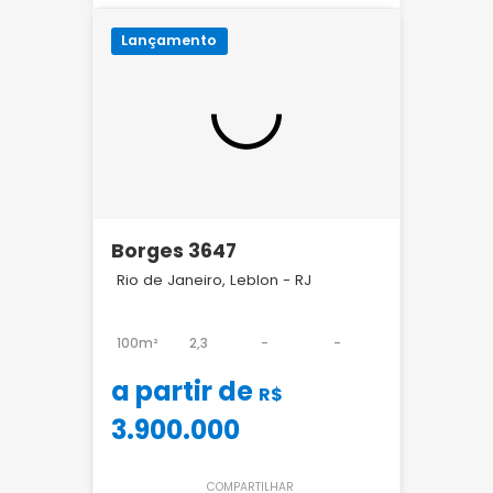
Lançamento
Borges 3647
Rio de Janeiro, Leblon - RJ
100m²
2,3
-
-
a partir de
R$
3.900.000
COMPARTILHAR