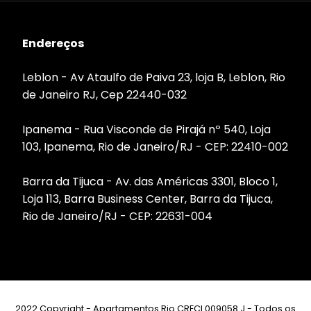
Endereços
Leblon - Av Ataulfo de Paiva 23, loja B, Leblon, Rio
de Janeiro RJ, Cep 22440-032
Ipanema - Rua Visconde de Pirajá nº 540, Loja
103, Ipanema, Rio de Janeiro/RJ - CEP: 22410-002
Barra da Tijuca - Av. das Américas 3301, Bloco 1,
Loja 113, Barra Business Center, Barra da Tijuca,
Rio de Janeiro/RJ - CEP: 22631-004
2022 Copyright - Apartamentos Rio CRECI 009058 J - Todos os