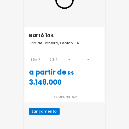
Bartô 144
Rio de Janeiro, Leblon - RJ
86m²
2,3,4
-
-
a partir de
R$
3.148.000
COMPARTILHAR
Lançamento