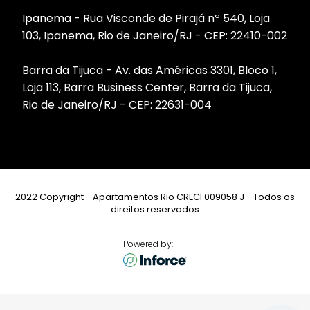
Ipanema - Rua Visconde de Pirajá nº 540, Loja
103, Ipanema, Rio de Janeiro/RJ - CEP: 22410-002
Barra da Tijuca - Av. das Américas 3301, Bloco 1,
Loja 113, Barra Business Center, Barra da Tijuca,
Rio de Janeiro/RJ - CEP: 22631-004
2022 Copyright - Apartamentos Rio CRECI 009058 J - Todos os
direitos reservados
Powered by: