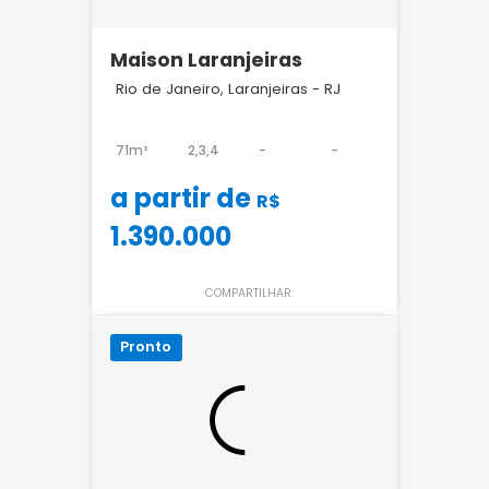
Maison Laranjeiras
Rio de Janeiro, Laranjeiras - RJ
71m²
2,3,4
-
-
a partir de
R$
1.390.000
COMPARTILHAR
Pronto