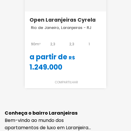
Open Laranjeiras Cyrela
Rio de Janeiro, Laranjeiras - RJ
90m²
2,3
2,3
1
a partir de
R$
1.249.000
COMPARTILHAR
Conheça o bairro Laranjeiras
Bem-vindo ao mundo dos
apartamentos de luxo em Laranjeiras,