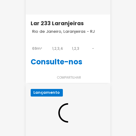
Lar 233 Laranjeiras
Rio de Janeiro, Laranjeiras - RJ
69m²
1,2,3,4
1,2,3
-
Consulte-nos
COMPARTILHAR
Lançamento