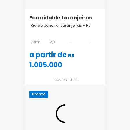
Formidable Laranjeiras
Rio de Janeiro, Laranjeiras - RJ
73m²
2,3
-
-
a partir de
R$
1.005.000
COMPARTILHAR
Pronto