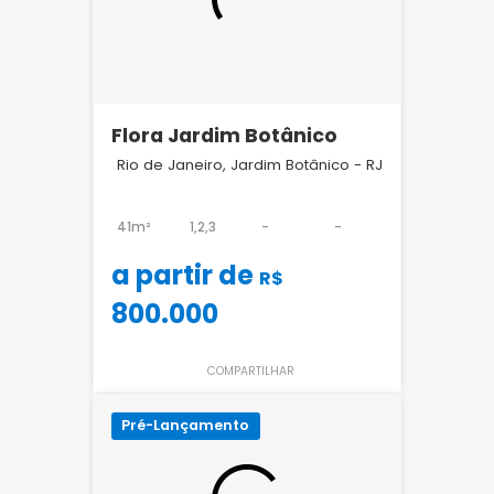
Flora Jardim Botânico
Rio de Janeiro, Jardim Botânico - RJ
41m²
1,2,3
-
-
a partir de
R$
800.000
COMPARTILHAR
Pré-Lançamento