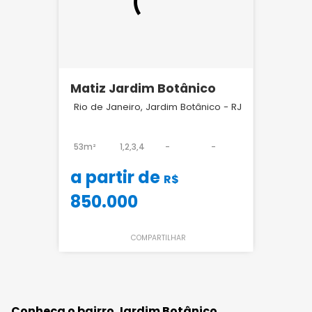
Matiz Jardim Botânico
Rio de Janeiro, Jardim Botânico - RJ
53m²
1,2,3,4
-
-
a partir de
R$
850.000
COMPARTILHAR
Conheça o bairro Jardim Botânico