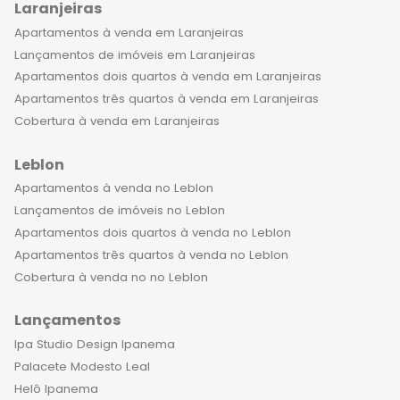
uma experiência única de sofisticação
Laranjeiras
e conforto. Seja bem-vindo ao seu
Apartamentos à venda em Laranjeiras
novo lar!
Lançamentos de imóveis em Laranjeiras
Apartamentos dois quartos à venda em Laranjeiras
Apartamentos três quartos à venda em Laranjeiras
Cobertura à venda em Laranjeiras
Leblon
Apartamentos à venda no Leblon
Lançamentos de imóveis no Leblon
Apartamentos dois quartos à venda no Leblon
Apartamentos três quartos à venda no Leblon
Cobertura à venda no no Leblon
Lançamentos
Ipa Studio Design Ipanema
Palacete Modesto Leal
Helô Ipanema