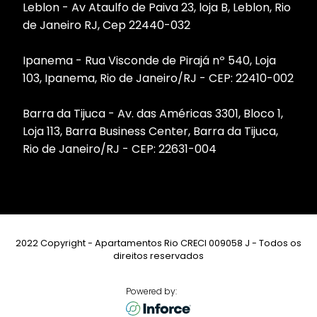
Leblon - Av Ataulfo de Paiva 23, loja B, Leblon, Rio
de Janeiro RJ, Cep 22440-032
Ipanema - Rua Visconde de Pirajá nº 540, Loja
103, Ipanema, Rio de Janeiro/RJ - CEP: 22410-002
Barra da Tijuca - Av. das Américas 3301, Bloco 1,
Loja 113, Barra Business Center, Barra da Tijuca,
Rio de Janeiro/RJ - CEP: 22631-004
2022 Copyright - Apartamentos Rio CRECI 009058 J - Todos os
direitos reservados
Powered by: