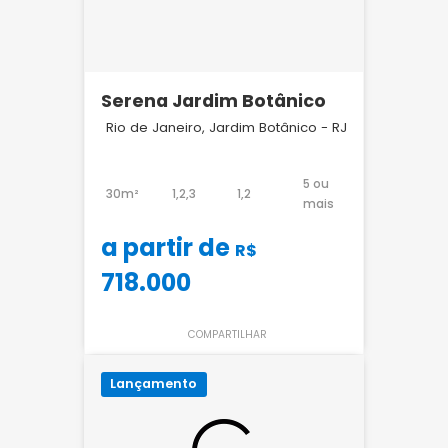
Serena Jardim Botânico
Rio de Janeiro, Jardim Botânico - RJ
5 ou
30m²
1,2,3
1,2
mais
a partir de
R$
718.000
COMPARTILHAR
Lançamento