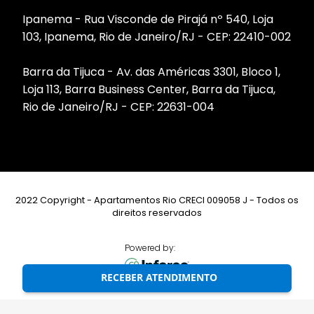
Ipanema - Rua Visconde de Pirajá nº 540, Loja
103, Ipanema, Rio de Janeiro/RJ - CEP: 22410-002
Barra da Tijuca - Av. das Américas 3301, Bloco 1,
Loja 113, Barra Business Center, Barra da Tijuca,
Rio de Janeiro/RJ - CEP: 22631-004
2022 Copyright - Apartamentos Rio CRECI 009058 J - Todos os
direitos reservados
Powered by:
RECEBER ATENDIMENTO