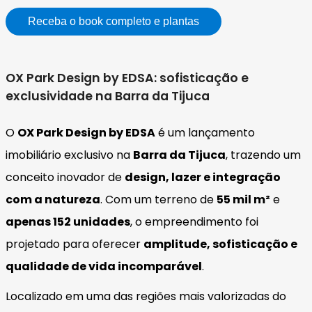
Receba o book completo e plantas
OX Park Design by EDSA: sofisticação e
exclusividade na Barra da Tijuca
O
OX Park Design by EDSA
é um lançamento
imobiliário exclusivo na
Barra da Tijuca
, trazendo um
conceito inovador de
design, lazer e integração
com a natureza
. Com um terreno de
55 mil m²
e
apenas 152 unidades
, o empreendimento foi
projetado para oferecer
amplitude, sofisticação e
qualidade de vida incomparável
.
Localizado em uma das regiões mais valorizadas do