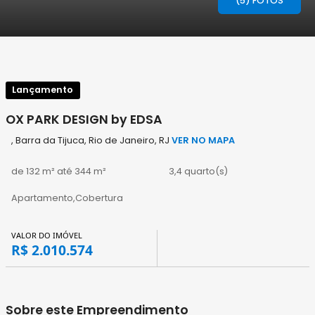
(5) FOTOS
Lançamento
OX PARK DESIGN by EDSA
, Barra da Tijuca, Rio de Janeiro, RJ
VER NO MAPA
de 132 m² até 344 m²
3,4 quarto(s)
Apartamento,Cobertura
VALOR DO IMÓVEL
R$ 2.010.574
Sobre este Empreendimento