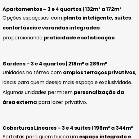
Apartamentos – 3 e 4 quartos | 132m² a 172m²
Opções espaçosas, com
planta inteligente, suítes
confortáveis e varandas integradas
,
proporcionando
praticidade e sofisticação
.
Gardens – 3 e 4 quartos | 218m² a 289m²
Unidades no térreo com
amplos terraços privativos
,
ideais para quem deseja mais espaço e exclusividade.
Algumas unidades permitem
personalização da
área externa
para lazer privativo.
Coberturas Lineares – 3 e 4 suítes | 196m² a 344m²
Perfeitas para quem busca um
espaço integrado e