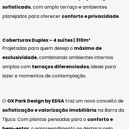
sofisticado
, com amplo terraço e ambientes
planejados para oferecer
conforto e privacidade
.
Coberturas Duplex – 4 suítes | 310m²
Projetadas para quem deseja o
máximo de
exclusividade
, combinando ambientes internos
amplos com
terraços diferenciados
, ideais para
lazer e momentos de contemplação.
O
OX Park Design by EDSA
traz um novo conceito de
sofisticação e valorização imobiliária
na Barra da
Tijuca. Com plantas pensadas para o
conforto e
bem-estar
, o empreendimento se destaca pelo