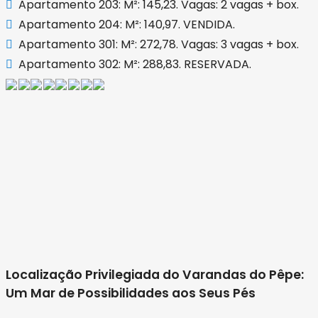
Apartamento 203: M²: 145,23. Vagas: 2 vagas + box.
Apartamento 204: M²: 140,97. VENDIDA.
Apartamento 301: M²: 272,78. Vagas: 3 vagas + box.
Apartamento 302: M²: 288,83. RESERVADA.
Localização Privilegiada do Varandas do Pêpe:
Um Mar de Possibilidades aos Seus Pés