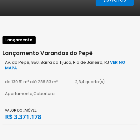
(19) FOTOS
Lançamento
Lançamento Varandas do Pepê
Av. do Pepê, 950, Barra da Tijuca, Rio de Janeiro, RJ
VER NO
MAPA
de 130.51 m² até 288.83 m²
2,3,4 quarto(s)
Apartamento,Cobertura
VALOR DO IMÓVEL
R$ 3.371.178