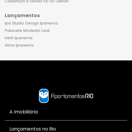
Cobertura à venda no no Leblon
Lançamentos
Ipa Studio Design Ipanema
Palacete Modesto Leal
Helô Ipanema
Alma Ipanema
A Imobiliária
Lançamentos no Rio