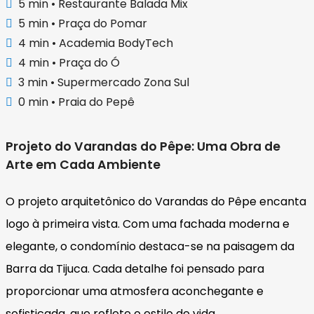
5 min • Restaurante Balada Mix
5 min • Praça do Pomar
4 min • Academia BodyTech
4 min • Praça do Ó
3 min • Supermercado Zona Sul
0 min • Praia do Pepê
Projeto do Varandas do Pêpe: Uma Obra de
Arte em Cada Ambiente
O projeto arquitetônico do Varandas do Pêpe encanta
logo à primeira vista. Com uma fachada moderna e
elegante, o condomínio destaca-se na paisagem da
Barra da Tijuca. Cada detalhe foi pensado para
proporcionar uma atmosfera aconchegante e
sofisticada, que reflete o estilo de vida