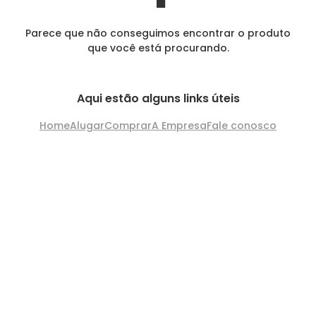
Parece que não conseguimos encontrar o produto
que você está procurando.
Aqui estão alguns links úteis
Home
Alugar
Comprar
A Empresa
Fale conosco