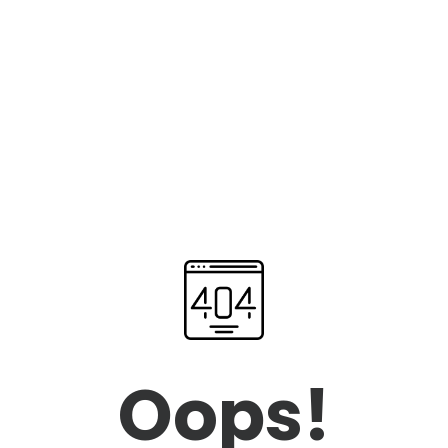
Oops!