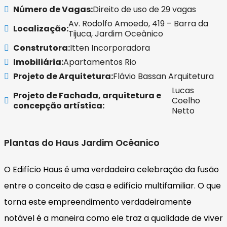
Número de Vagas:
Direito de uso de 29 vagas
Av. Rodolfo Amoedo, 419 – Barra da
Localização:
Tijuca, Jardim Oceânico
Construtora:
Itten Incorporadora
Imobiliária:
Apartamentos Rio
Projeto de Arquitetura:
Flávio Bassan Arquitetura
Lucas
Projeto de Fachada, arquitetura e
Coelho
concepção artística:
Netto
Plantas do Haus Jardim Ocêanico
O Edifício Haus é uma verdadeira celebração da fusão
entre o conceito de casa e edifício multifamiliar. O que
torna este empreendimento verdadeiramente
notável é a maneira como ele traz a qualidade de viver