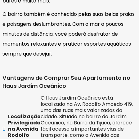
bares e muito mais.
O bairro também é conhecido pelas suas belas praias
e paisagens deslumbrantes. Com o mar a poucos
minutos de distância, você poderá desfrutar de
momentos relaxantes e praticar esportes aquáticos
sempre que desejar.
Vantagens de Comprar Seu Apartamento no
Haus Jardim Oceânico
O Haus Jardim Oceânico está
localizado na Av. Rodolfo Amoedo 419,
uma das ruas mais valorizadas da
Localização
cidade. Situado no bairro do Jardim
Privilegiada
Oceânico, na Barra da Tijuca, oferece
na Avenida
fácil acesso a importantes vias de
Rodolfo
transporte, como a Avenida das