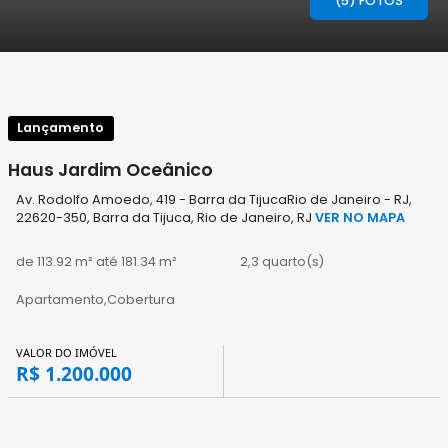
(5) FOTOS
Lançamento
Haus Jardim Oceânico
Av. Rodolfo Amoedo, 419 - Barra da TijucaRio de Janeiro - RJ,
22620-350, Barra da Tijuca, Rio de Janeiro, RJ
VER NO MAPA
de 113.92 m² até 181.34 m²
2,3 quarto(s)
Apartamento,Cobertura
VALOR DO IMÓVEL
R$ 1.200.000