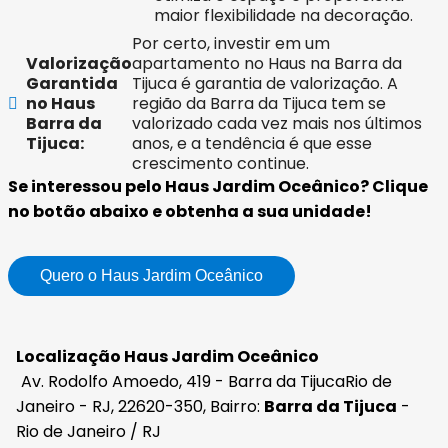
maior flexibilidade na decoração.
Por certo, investir em um
Valorização
apartamento no Haus na Barra da
Garantida
Tijuca é garantia de valorização. A
no Haus
região da Barra da Tijuca tem se
Barra da
valorizado cada vez mais nos últimos
Tijuca:
anos, e a tendência é que esse
crescimento continue.
Se interessou pelo Haus Jardim Oceânico? Clique
no botão abaixo e obtenha a sua unidade!
Quero o Haus Jardim Oceânico
Localização Haus Jardim Oceânico
Av. Rodolfo Amoedo, 419 - Barra da TijucaRio de
Janeiro - RJ, 22620-350, Bairro:
Barra da Tijuca
-
Rio de Janeiro / RJ