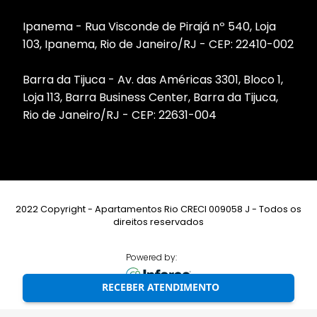
Ipanema - Rua Visconde de Pirajá nº 540, Loja
103, Ipanema, Rio de Janeiro/RJ - CEP: 22410-002
Barra da Tijuca - Av. das Américas 3301, Bloco 1,
Loja 113, Barra Business Center, Barra da Tijuca,
Rio de Janeiro/RJ - CEP: 22631-004
2022 Copyright - Apartamentos Rio CRECI 009058 J - Todos os
direitos reservados
Powered by:
RECEBER ATENDIMENTO