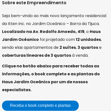
Sobre este Empreendimento
Seja bem-vindo ao mais novo lançamento residencial
da Itten Inc. no Jardim Oceânico – Barra da Tijuca.
Localizado na Av. Rodolfo Amoedo, 419
, o
Haus
Jardim Ocêanico
foi projetado com
12 unidades
,
sendo elas apartamentos de
2 suítes
,
3 quartos
e
coberturas lineares de 3 quartos
à venda.
Clique no botão abaixo para receber todas as
informações, o book completo e as plantas do
Haus Jardim Oceânico por um de nossos
especialistas.
Receba o book completo e plantas