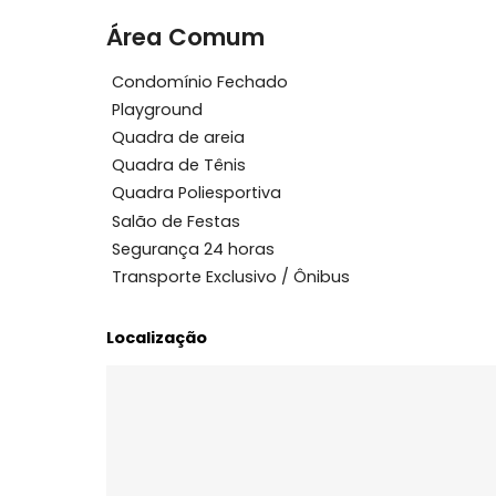
Características do Imóvel
Academia
Acesso 24 Horas
Varanda
Área Comum
Condomínio Fechado
Playground
Quadra de areia
Quadra de Tênis
Quadra Poliesportiva
Salão de Festas
Segurança 24 horas
Transporte Exclusivo / Ônibus