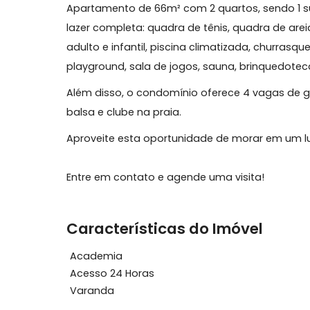
Blue - London Green
Apartamento de 66m² com 2 quartos, sen
lazer completa: quadra de tênis, quadra d
adulto e infantil, piscina climatizada, chur
playground, sala de jogos, sauna, brinq
Além disso, o condomínio oferece 4 vaga
balsa e clube na praia.
Aproveite esta oportunidade de morar em 
Entre em contato e agende uma visita!