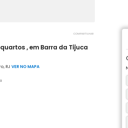
COMPARTILHAR
 2 quartos , em Barra da Tijuca
 Janeiro, RJ
VER NO MAPA
1 vaga