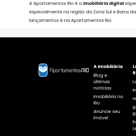
Sua Imobiliária no Rio de Ja
A Apartamentos Rio é a
imobiliária digita
especialmente na região da Zona Sul e Ba
lançamentos é na Apartamentos Rio.