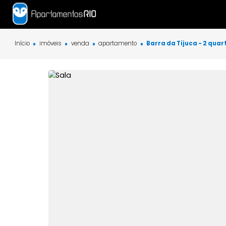
Início
imóveis
venda
apartamento
Barra da Tijuca -