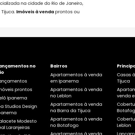
neiro
l
especializada na cidade do Rio de Janeiro,
rra da Tijuca.
Imóveis à venda
prontos ou