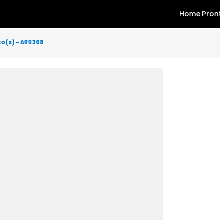
 2 quarto(s) - AR0368