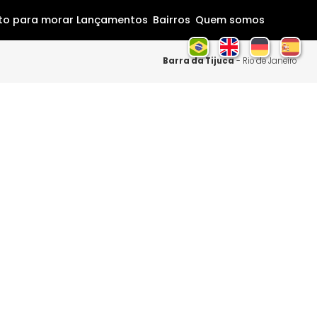
Home
Pronto para morar
Lançamentos
Bairros
Que
Barra da Tij